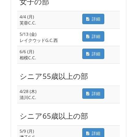
女子の部
4/4 (月)
詳細
芙蓉C.C.
5/13 (金)
詳細
レイクウッドG.C.西
6/6 (月)
詳細
相模C.C.
シニア55歳以上の部
4/28 (木)
詳細
清川C.C.
シニア65歳以上の部
5/9 (月)
詳細