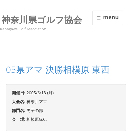
神奈川県ゴルフ協会
menu
Kanagawa Golf Association
05県アマ 決勝相模原 東西
開催日:
2005/6/13 (月)
大会名:
神奈川アマ
部門名:
男子の部
会 場:
相模原G.C.