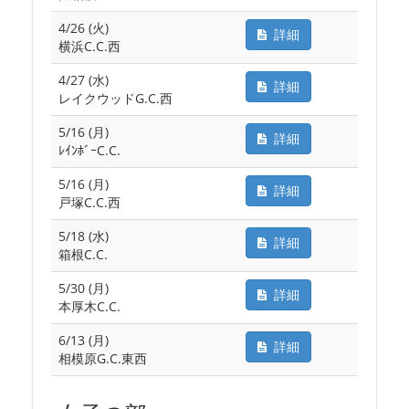
4/26 (火)
詳細
横浜C.C.西
4/27 (水)
詳細
レイクウッドG.C.西
5/16 (月)
詳細
ﾚｲﾝﾎﾞｰC.C.
5/16 (月)
詳細
戸塚C.C.西
5/18 (水)
詳細
箱根C.C.
5/30 (月)
詳細
本厚木C.C.
6/13 (月)
詳細
相模原G.C.東西