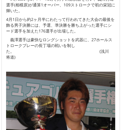
選手(相模原)が通算1オーバー、109ストロークで初の栄冠に
輝いた。
4月1日から約2ヶ月半にわたって行われてきた大会の最後を
飾る男子決勝には、予選、準決勝を勝ち上がった選手にシ
ード選手を加えた176選手が出場した。
義澤選手は豪快なロングショットを武器に、27ホールス
トロークプレーの長丁場の戦いを制し
た。 (浅川
将道)