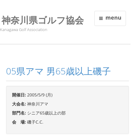
神奈川県ゴルフ協会
menu
Kanagawa Golf Association
05県アマ 男65歳以上磯子
開催日:
2005/5/9 (月)
大会名:
神奈川アマ
部門名:
シニア65歳以上の部
会 場:
磯子C.C.