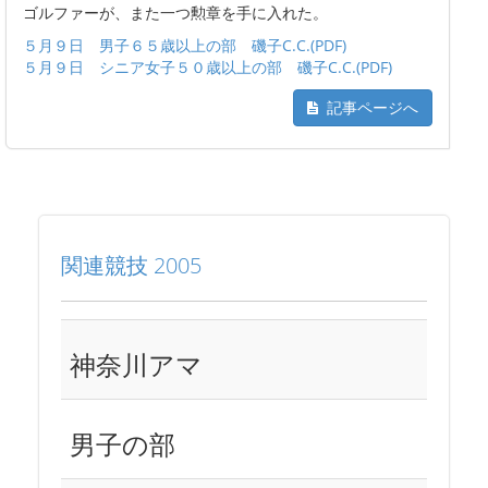
ゴルファーが、また一つ勲章を手に入れた。
５月９日 男子６５歳以上の部 磯子C.C.(PDF)
５月９日 シニア女子５０歳以上の部 磯子C.C.(PDF)
記事ページへ
関連競技 2005
神奈川アマ
男子の部