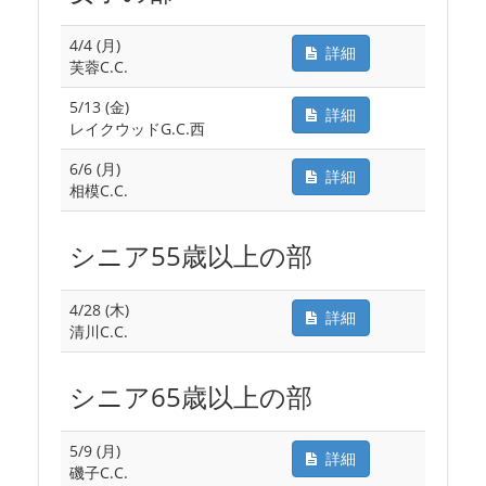
4/4 (月)
詳細
芙蓉C.C.
5/13 (金)
詳細
レイクウッドG.C.西
6/6 (月)
詳細
相模C.C.
シニア55歳以上の部
4/28 (木)
詳細
清川C.C.
シニア65歳以上の部
5/9 (月)
詳細
磯子C.C.