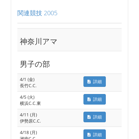
関連競技 2005
神奈川アマ
男子の部
4/1 (金)
詳細
長竹C.C.
4/5 (火)
詳細
横浜C.C.東
4/11 (月)
詳細
伊勢原C.C.
4/18 (月)
詳細
湘南C.C.