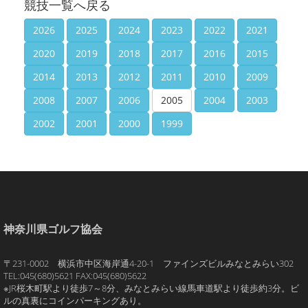
競技一覧へ戻る
2026
2025
2024
2023
2022
2021
2020
2019
2018
2017
2016
2015
2014
2013
2012
2011
2010
2009
2008
2007
2006
2005
2004
2003
2002
2001
2000
1999
神奈川県ゴルフ協会
〒231-0002 横浜市中区海岸通4-20-1 ファインズビルみなとみらい302
TEL:045(680)5621 FAX:045(680)5622
※JR桜木町駅より徒歩7～8分、みなとみらい線馬車道駅より徒歩約3分。ビ
ルの真裏にコインパーキングあり。