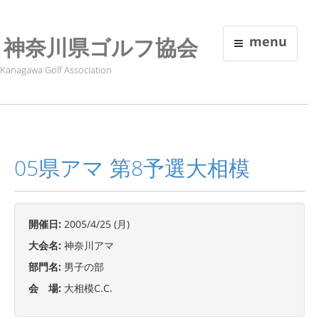
神奈川県ゴルフ協会
menu
Kanagawa Golf Association
05県アマ 第8予選大相模
開催日:
2005/4/25 (月)
大会名:
神奈川アマ
部門名:
男子の部
会 場:
大相模C.C.