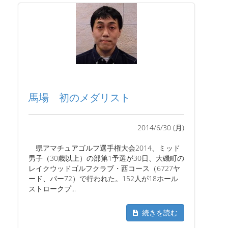
馬場 初のメダリスト
2014/6/30 (月)
県アマチュアゴルフ選手権大会2014、ミッド
男子（30歳以上）の部第1予選が30日、大磯町の
レイクウッドゴルフクラブ・西コース（6727ヤ
ード、パー72）で行われた。152人が18ホール
ストロークプ...
続きを読む