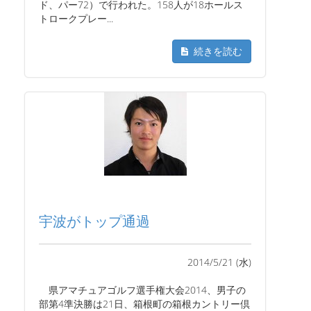
ド、パー72）で行われた。158人が18ホールス
トロークプレー...
続きを読む
宇波がトップ通過
2014/5/21 (水)
県アマチュアゴルフ選手権大会2014、男子の
部第4準決勝は21日、箱根町の箱根カントリー倶