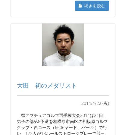
続きを読む
大田 初のメダリスト
2014/4/22 (火)
県アマチュアゴルフ選手権大会2014は21日、
男子の部第8予選を相模原市南区の相模原ゴルフ
クラブ・西コース（6606ヤード、パー72）で行
い、172人が18ホールストロークプレーで競っ