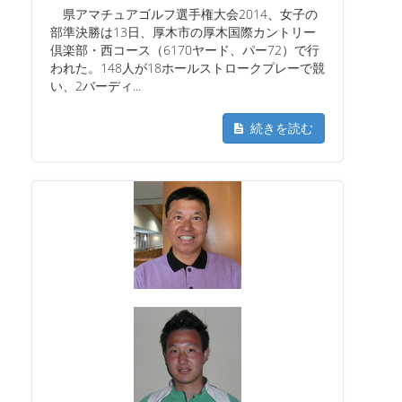
県アマチュアゴルフ選手権大会2014、女子の
部準決勝は13日、厚木市の厚木国際カントリー
倶楽部・西コース（6170ヤード、パー72）で行
われた。148人が18ホールストロークプレーで競
い、2バーディ...
続きを読む