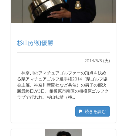
杉山が初優勝
2014/6/3 (火)
神奈川のアマチュアゴルファーの頂点を決め
る県アマチュアゴルフ選手権2014（県ゴルフ協
会主催、神奈川新聞社など共催）の男子の部決
勝最終日が3日、相模原市南区の相模原ゴルフク
ラブで行われ、杉山知靖（横...
続きを読む