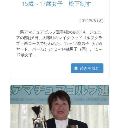
15歳～17歳女子 松下制す
2014/5/6 (火)
県アマチュアゴルフ選手権大会2014、ジュニ
アの部は6日、大磯町のレイクウッドゴルフクラ
ブ・西コースで行われた。15～17歳男子（6759
ヤード、パー72）と12～14歳男子（同）、15～
17歳女子...
続きを読む