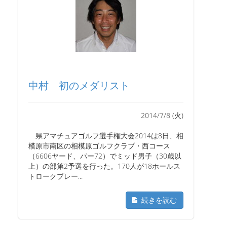
中村 初のメダリスト
2014/7/8 (火)
県アマチュアゴルフ選手権大会2014は8日、相
模原市南区の相模原ゴルフクラブ・西コース
（6606ヤード、パー72）でミッド男子（30歳以
上）の部第2予選を行った。170人が18ホールス
トロークプレー...
続きを読む