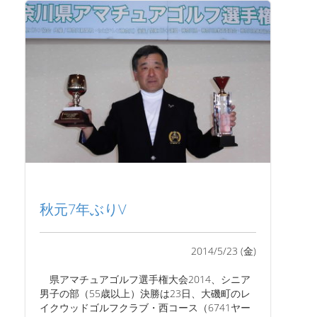
秋元7年ぶりV
2014/5/23 (金)
県アマチュアゴルフ選手権大会2014、シニア
男子の部（55歳以上）決勝は23日、大磯町のレ
イクウッドゴルフクラブ・西コース（6741ヤー