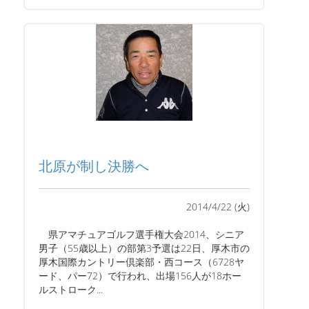
北原が制し決勝へ
2014/4/22 (火)
県アマチュアゴルフ選手権大会2014、シニア
男子（55歳以上）の部第3予選は22日、厚木市の
厚木国際カントリー倶楽部・西コース（6728ヤ
ード、パー72）で行われ、出場156人が18ホー
ルストローク...