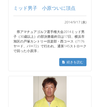
ミッド男子 小原ついに頂点
2014/9/17 (水)
県アマチュアゴルフ選手権大会2014ミッド男
子（30歳以上）の部決勝最終日は17日、横浜市
旭区の戸塚カントリー倶楽部・西コース（7176
ヤード、パー72）で行われ、通算145ストローク
で回った小原淳...
続きを読む