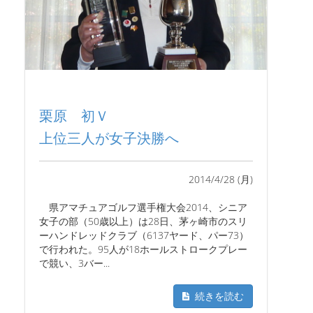
栗原 初Ｖ
上位三人が女子決勝へ
2014/4/28 (月)
県アマチュアゴルフ選手権大会2014、シニア
女子の部（50歳以上）は28日、茅ヶ崎市のスリ
ーハンドレッドクラブ（6137ヤード、パー73）
で行われた。95人が18ホールストロークプレー
で競い、3バー...
続きを読む