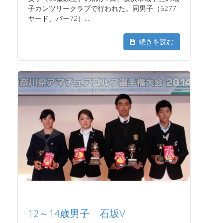
子カンツリークラブで行われた。同男子（6277
ヤード、パー72）...
続きを読む
12～14歳男子 石坂V