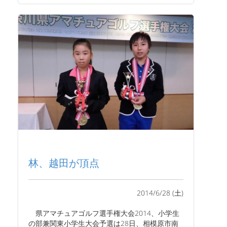
林、越田が頂点
2014/6/28 (土)
県アマチュアゴルフ選手権大会2014、小学生
の部兼関東小学生大会予選は28日、相模原市南