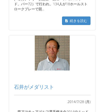
ド、パー72）で行われ、134人が18ホールスト
ロークプレーで競...
続きを読む
石井がメダリスト
2014/7/28 (月)
県アマチュアゴルフ選手権大会2014のミッド