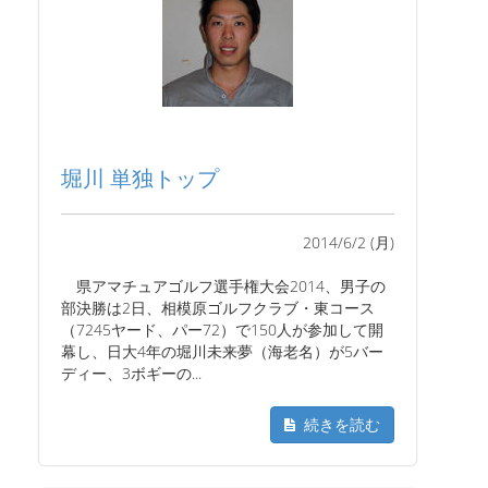
堀川 単独トップ
2014/6/2 (月)
県アマチュアゴルフ選手権大会2014、男子の
部決勝は2日、相模原ゴルフクラブ・東コース
（7245ヤード、パー72）で150人が参加して開
幕し、日大4年の堀川未来夢（海老名）が5バー
ディー、3ボギーの...
続きを読む