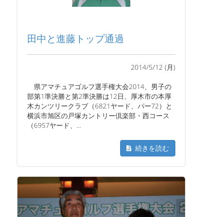
田中と進藤トップ通過
2014/5/12 (月)
県アマチュアゴルフ選手権大会2014、男子の
部第1準決勝と第2準決勝は12日、厚木市の本厚
木カンツリークラブ（6821ヤード、パー72）と
横浜市旭区の戸塚カントリー倶楽部・西コース
（6957ヤード、...
続きを読む