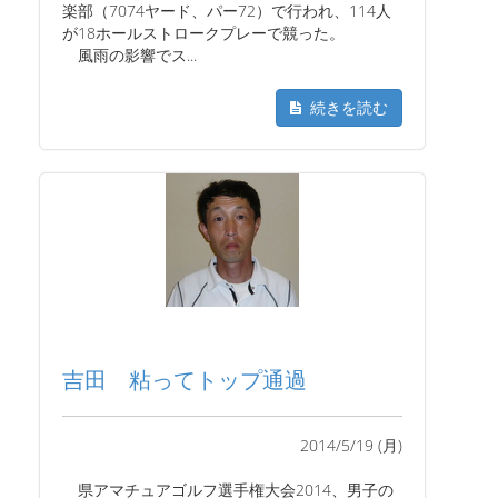
楽部（7074ヤード、パー72）で行われ、114人
が18ホールストロークプレーで競った。
風雨の影響でス...
続きを読む
吉田 粘ってトップ通過
2014/5/19 (月)
県アマチュアゴルフ選手権大会2014、男子の