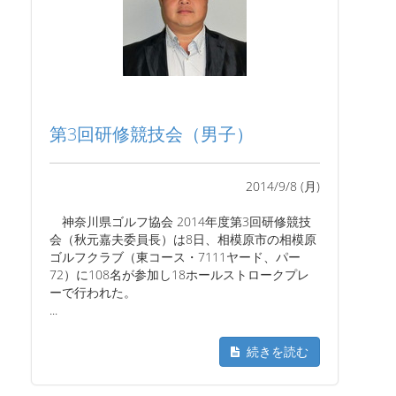
第3回研修競技会（男子）
2014/9/8 (月)
神奈川県ゴルフ協会 2014年度第3回研修競技
会（秋元嘉夫委員長）は8日、相模原市の相模原
ゴルフクラブ（東コース・7111ヤード、パー
72）に108名が参加し18ホールストロークプレ
ーで行われた。
...
続きを読む