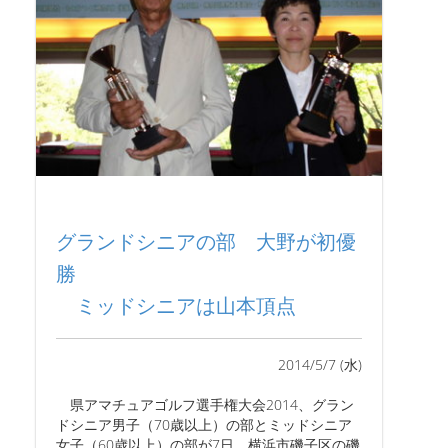
グランドシニアの部 大野が初優
勝
ミッドシニアは山本頂点
2014/5/7 (水)
県アマチュアゴルフ選手権大会2014、グラン
ドシニア男子（70歳以上）の部とミッドシニア
女子（60歳以上）の部が7日、横浜市磯子区の磯