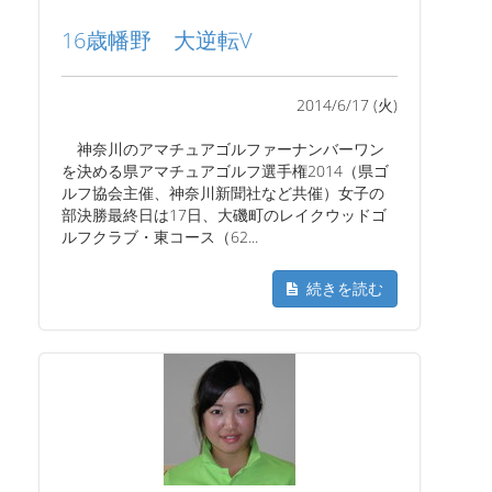
16歳幡野 大逆転V
2014/6/17 (火)
神奈川のアマチュアゴルファーナンバーワン
を決める県アマチュアゴルフ選手権2014（県ゴ
ルフ協会主催、神奈川新聞社など共催）女子の
部決勝最終日は17日、大磯町のレイクウッドゴ
ルフクラブ・東コース（62...
続きを読む