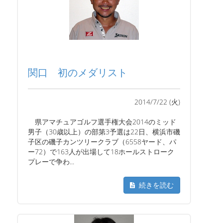
関口 初のメダリスト
2014/7/22 (火)
県アマチュアゴルフ選手権大会2014のミッド
男子（30歳以上）の部第3予選は22日、横浜市磯
子区の磯子カンツリークラブ（6558ヤード、パ
ー72）で163人が出場して18ホールストローク
プレーで争わ...
続きを読む