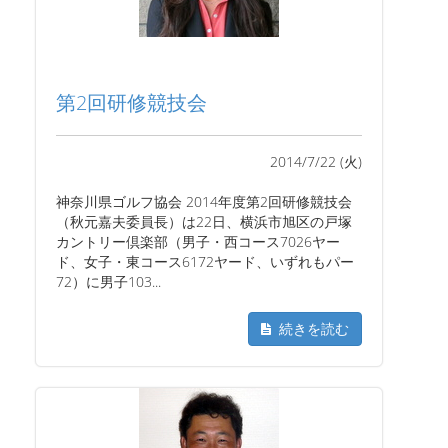
第2回研修競技会
2014/7/22 (火)
神奈川県ゴルフ協会 2014年度第2回研修競技会
（秋元嘉夫委員長）は22日、横浜市旭区の戸塚
カントリー倶楽部（男子・西コース7026ヤー
ド、女子・東コース6172ヤード、いずれもパー
72）に男子103...
続きを読む