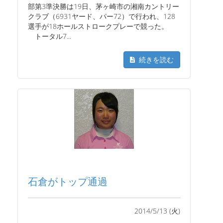
部第3準決勝は19日、茅ヶ崎市の湘南カントリー
クラブ（6931ヤード、パー72）で行われ、128
選手が18ホールストロークプレーで競った。
トータル7...
続きを読む
石倉がトップ通過
2014/5/13 (火)