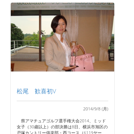
松尾 歓喜初V
2014/9/8 (月)
県アマチュアゴルフ選手権大会2014、ミッド
女子（30歳以上）の部決勝は8日、横浜市旭区の
戸塚カントリー俱楽部・西コース（6119ヤー