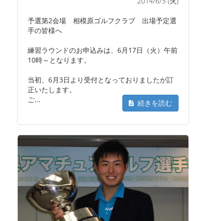
2014/6/3 (火)
予選第2会場 相模原ゴルフクラブ 出場予定選
手の皆様へ
練習ラウンドのお申込みは、6月17日（火）午前
10時～となります。
当初、6月3日より受付となっておりましたが訂
正いたします。
ご...
続きを読む