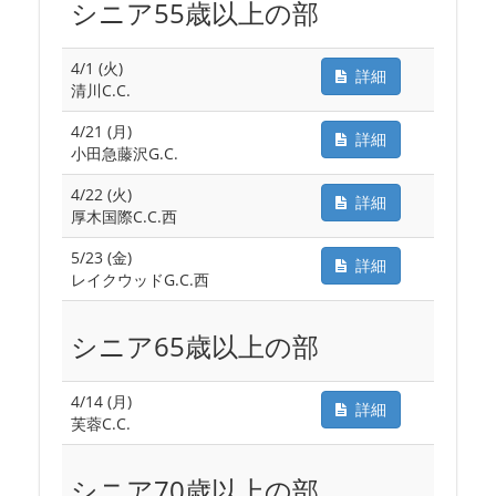
シニア55歳以上の部
4/1 (火)
詳細
清川C.C.
4/21 (月)
詳細
小田急藤沢G.C.
4/22 (火)
詳細
厚木国際C.C.西
5/23 (金)
詳細
レイクウッドG.C.西
シニア65歳以上の部
4/14 (月)
詳細
芙蓉C.C.
シニア70歳以上の部