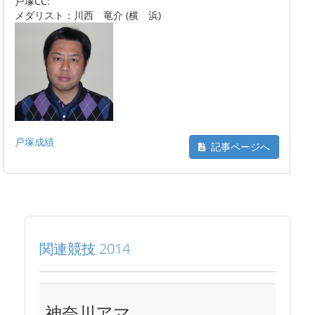
戸塚CC:
メダリスト：川西 竜介 (横 浜)
戸塚成績
記事ページへ
関連競技 2014
神奈川アマ