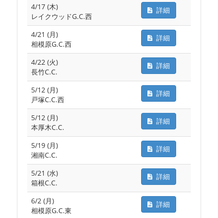
4/17 (木)
詳細
レイクウッドG.C.西
4/21 (月)
詳細
相模原G.C.西
4/22 (火)
詳細
長竹C.C.
5/12 (月)
詳細
戸塚C.C.西
5/12 (月)
詳細
本厚木C.C.
5/19 (月)
詳細
湘南C.C.
5/21 (水)
詳細
箱根C.C.
6/2 (月)
詳細
相模原G.C.東