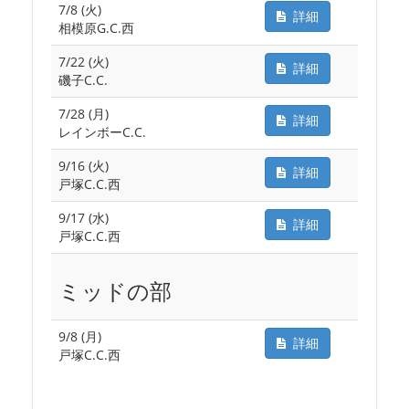
7/8 (火)
詳細
相模原G.C.西
7/22 (火)
詳細
磯子C.C.
7/28 (月)
詳細
レインボーC.C.
9/16 (火)
詳細
戸塚C.C.西
9/17 (水)
詳細
戸塚C.C.西
ミッドの部
9/8 (月)
詳細
戸塚C.C.西