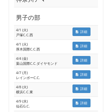
男子の部
4/1 (火)
詳細
戸塚C.C.西
4/1 (火)
詳細
厚木国際C.C.西
4/4 (金)
詳細
葉山国際C.C.ダイヤモンド
4/7 (月)
詳細
レインボーC.C.
4/8 (火)
詳細
横浜C.C.東
4/9 (水)
詳細
仙石G.C.