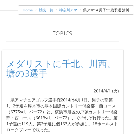
Home
競技一覧
神奈川アマ
県アマ14 男子55歳予選 清川
TOPICS
メダリストに千北、川西、
塘の3選手
2014/4/1 (火)
県アマチュアゴルフ選手権2014は4月1日、男子の部第
1、2予選を厚木市の厚木国際カントリー倶楽部・西コース
（6775yd、パー72）と、横浜市旭区の戸塚カントリー倶楽
部・西コース（6613yd、パー72）、でそれぞれ行った。第
1予選は119人、第2予選に個163人が参加し」18ホールスト
ロークプレーで競った。