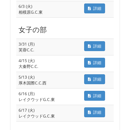
6/3 (火)
詳細
相模原G.C.東
女子の部
3/31 (月)
詳細
芙蓉C.C.
4/15 (火)
詳細
大秦野C.C.
5/13 (火)
詳細
厚木国際C.C.西
6/16 (月)
詳細
レイクウッドG.C.東
6/17 (火)
詳細
レイクウッドG.C.東