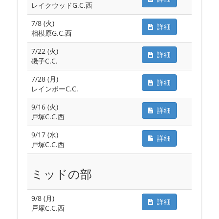
レイクウッドG.C.西
7/8 (火)
詳細
相模原G.C.西
7/22 (火)
詳細
磯子C.C.
7/28 (月)
詳細
レインボーC.C.
9/16 (火)
詳細
戸塚C.C.西
9/17 (水)
詳細
戸塚C.C.西
ミッドの部
9/8 (月)
詳細
戸塚C.C.西