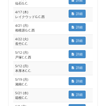
詳細
仙石G.C.
4/17 (木)
詳細
レイクウッドG.C.西
4/21 (月)
詳細
相模原G.C.西
4/22 (火)
詳細
長竹C.C.
5/12 (月)
詳細
戸塚C.C.西
5/12 (月)
詳細
本厚木C.C.
5/19 (月)
詳細
湘南C.C.
5/21 (水)
詳細
箱根C.C.