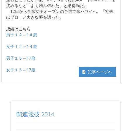
沈めるなど「よく踏ん張れた」と納得顔だ。
12日から全米女子オープンの予選で米ハワイへ。「将来
はプロ」と大きな夢を語った。
成績はこちら
男子１２～1４歳
女子１２～1４歳
男子１５～17歳
女子１５～17歳
記事ページへ
関連競技 2014