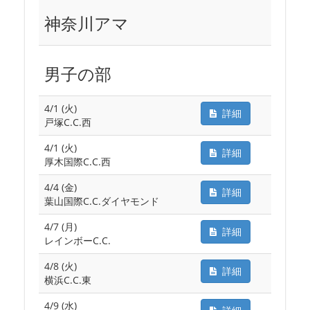
神奈川アマ
男子の部
4/1 (火)
詳細
戸塚C.C.西
4/1 (火)
詳細
厚木国際C.C.西
4/4 (金)
詳細
葉山国際C.C.ダイヤモンド
4/7 (月)
詳細
レインボーC.C.
4/8 (火)
詳細
横浜C.C.東
4/9 (水)