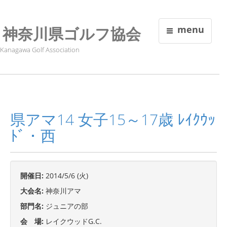
神奈川県ゴルフ協会
menu
Kanagawa Golf Association
県アマ14 女子15～17歳 ﾚｲｸｳｯ
ﾄﾞ・西
開催日:
2014/5/6 (火)
大会名:
神奈川アマ
部門名:
ジュニアの部
会 場:
レイクウッドG.C.