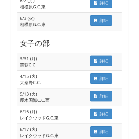
6/2 (月)
詳細
相模原G.C.東
6/3 (火)
詳細
相模原G.C.東
女子の部
3/31 (月)
詳細
芙蓉C.C.
4/15 (火)
詳細
大秦野C.C.
5/13 (火)
詳細
厚木国際C.C.西
6/16 (月)
詳細
レイクウッドG.C.東
6/17 (火)
詳細
レイクウッドG.C.東