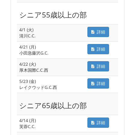
シニア55歳以上の部
4/1 (火)
詳細
清川C.C.
4/21 (月)
詳細
小田急藤沢G.C.
4/22 (火)
詳細
厚木国際C.C.西
5/23 (金)
詳細
レイクウッドG.C.西
シニア65歳以上の部
4/14 (月)
詳細
芙蓉C.C.