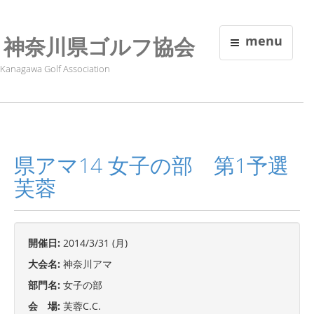
神奈川県ゴルフ協会
menu
Kanagawa Golf Association
県アマ14 女子の部 第1予選
芙蓉
開催日:
2014/3/31 (月)
大会名:
神奈川アマ
部門名:
女子の部
会 場:
芙蓉C.C.