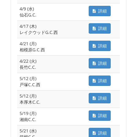
4/9 (水)
詳細
仙石G.C.
4/17 (木)
詳細
レイクウッドG.C.西
4/21 (月)
詳細
相模原G.C.西
4/22 (火)
詳細
長竹C.C.
5/12 (月)
詳細
戸塚C.C.西
5/12 (月)
詳細
本厚木C.C.
5/19 (月)
詳細
湘南C.C.
5/21 (水)
詳細
箱根C.C.