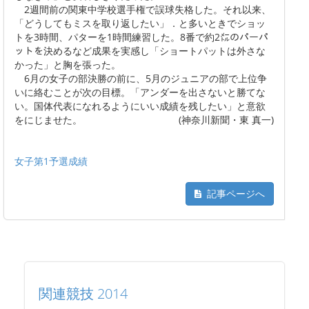
2週間前の関東中学校選手権で誤球失格した。それ以来、
「どうしてもミスを取り返したい」．と多いときでショッ
トを3時間、パターを1時間練習した。8番で約2㍍のパーパ
ットを決めるなど成果を実感し「ショートパットは外さな
かった」と胸を張った。
6月の女子の部決勝の前に、5月のジュニアの部で上位争
いに絡むことが次の目標。「アンダーを出さないと勝てな
い。国体代表になれるようにいい成績を残したい」と意欲
をにじませた。 (神奈川新聞・東 真一)
女子第1予選成績
記事ページへ
関連競技 2014