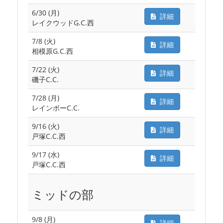
6/30 (月)
詳細
レイクウッドG.C.西
7/8 (火)
詳細
相模原G.C.西
7/22 (火)
詳細
磯子C.C.
7/28 (月)
詳細
レインボーC.C.
9/16 (火)
詳細
戸塚C.C.西
9/17 (水)
詳細
戸塚C.C.西
ミッドの部
9/8 (月)
詳細