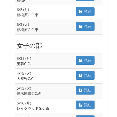
6/2 (月)
詳細
相模原G.C.東
6/3 (火)
詳細
相模原G.C.東
女子の部
3/31 (月)
詳細
芙蓉C.C.
4/15 (火)
詳細
大秦野C.C.
5/13 (火)
詳細
厚木国際C.C.西
6/16 (月)
詳細
レイクウッドG.C.東