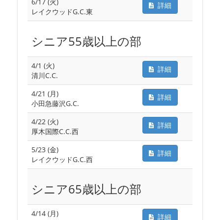
6/17 (火)
詳細
レイクウッドG.C.東
シニア55歳以上の部
4/1 (火)
詳細
清川C.C.
4/21 (月)
詳細
小田急藤沢G.C.
4/22 (火)
詳細
厚木国際C.C.西
5/23 (金)
詳細
レイクウッドG.C.西
シニア65歳以上の部
4/14 (月)
詳細