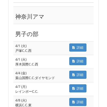
神奈川アマ
男子の部
4/1 (火)
詳細
戸塚C.C.西
4/1 (火)
詳細
厚木国際C.C.西
4/4 (金)
詳細
葉山国際C.C.ダイヤモンド
4/7 (月)
詳細
レインボーC.C.
4/8 (火)
詳細
横浜C.C.東