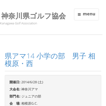
神奈川県ゴルフ協会
menu
Kanagawa Golf Association
県アマ14 小学の部 男子 相
模原・西
開催日:
2014/6/28 (土)
大会名:
神奈川アマ
部門名:
ジュニアの部
会 場:
相模原G.C.