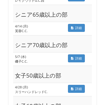
レイクウッドG.C.西
シニア65歳以上の部
4/14 (月)
詳細
芙蓉C.C.
シニア70歳以上の部
5/7 (水)
詳細
磯子C.C.
女子50歳以上の部
4/28 (月)
詳細
スリーハンドレッドC.