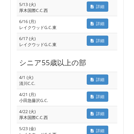
5/13 (火)
詳細
厚木国際C.C.西
6/16 (月)
詳細
レイクウッドG.C.東
6/17 (火)
詳細
レイクウッドG.C.東
シニア55歳以上の部
4/1 (火)
詳細
清川C.C.
4/21 (月)
詳細
小田急藤沢G.C.
4/22 (火)
詳細
厚木国際C.C.西
5/23 (金)
詳細