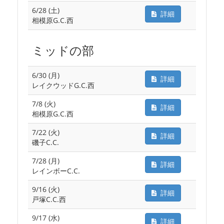
6/28 (土)
詳細
相模原G.C.西
ミッドの部
6/30 (月)
詳細
レイクウッドG.C.西
7/8 (火)
詳細
相模原G.C.西
7/22 (火)
詳細
磯子C.C.
7/28 (月)
詳細
レインボーC.C.
9/16 (火)
詳細
戸塚C.C.西
9/17 (水)
詳細