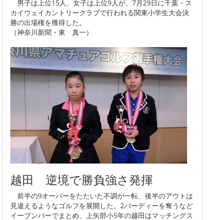
男子は上位15人、女子は上位9人が、7月29日に千葉・ス
カイウェイカントリークラブで行われる関東小学生大会決
勝の出場権を獲得した。
（神奈川新聞・東 真一）
越田 逆境で勝負強さ発揮
前半の9オーバーをたたいた不調が一転、後半のアウトは
見違えるようなゴルフを展開した。2バーディーを奪うなど
イーブンパーでまとめ、上矢部小5年の越田はマッチングス