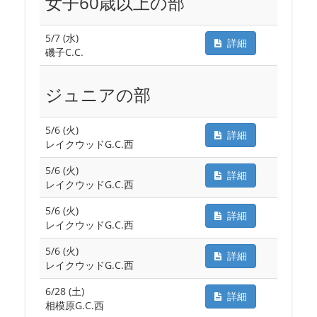
女子60歳以上の部
5/7 (水)
詳細
磯子C.C.
ジュニアの部
5/6 (火)
詳細
レイクウッドG.C.西
5/6 (火)
詳細
レイクウッドG.C.西
5/6 (火)
詳細
レイクウッドG.C.西
5/6 (火)
詳細
レイクウッドG.C.西
6/28 (土)
詳細
相模原G.C.西