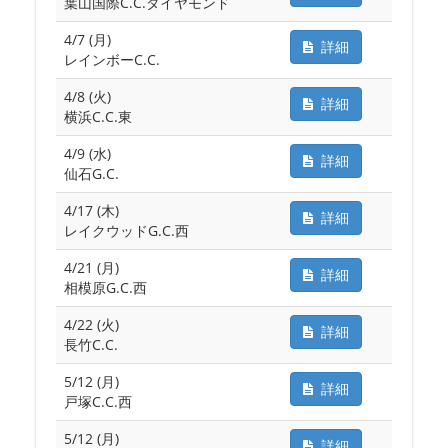
葉山国際C.C.ダイヤモンド
4/7 (月)
詳細
レインボーC.C.
4/8 (火)
詳細
横浜C.C.東
4/9 (水)
詳細
仙石G.C.
4/17 (木)
詳細
レイクウッドG.C.西
4/21 (月)
詳細
相模原G.C.西
4/22 (火)
詳細
長竹C.C.
5/12 (月)
詳細
戸塚C.C.西
5/12 (月)
詳細