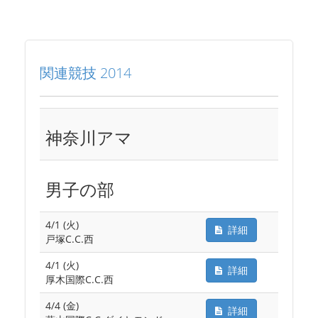
関連競技 2014
神奈川アマ
男子の部
4/1 (火)
詳細
戸塚C.C.西
4/1 (火)
詳細
厚木国際C.C.西
4/4 (金)
詳細