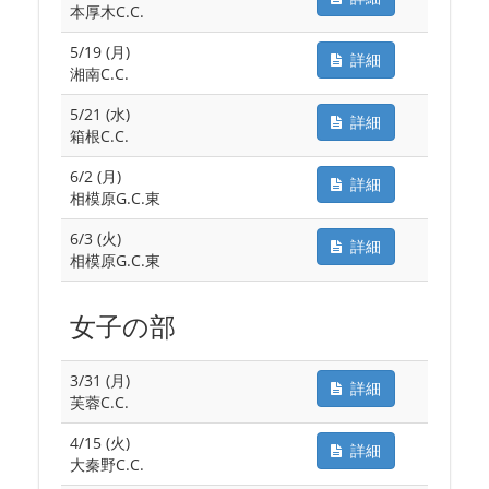
本厚木C.C.
5/19 (月)
詳細
湘南C.C.
5/21 (水)
詳細
箱根C.C.
6/2 (月)
詳細
相模原G.C.東
6/3 (火)
詳細
相模原G.C.東
女子の部
3/31 (月)
詳細
芙蓉C.C.
4/15 (火)
詳細
大秦野C.C.