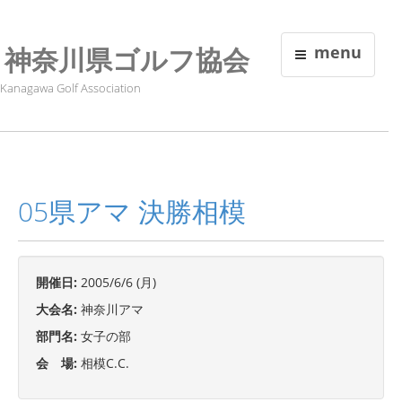
神奈川県ゴルフ協会
menu
Kanagawa Golf Association
05県アマ 決勝相模
開催日:
2005/6/6 (月)
大会名:
神奈川アマ
部門名:
女子の部
会 場:
相模C.C.