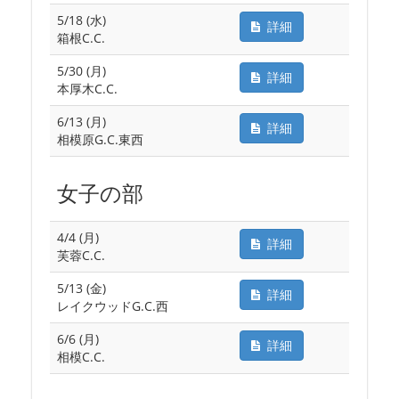
5/18 (水)
詳細
箱根C.C.
5/30 (月)
詳細
本厚木C.C.
6/13 (月)
詳細
相模原G.C.東西
女子の部
4/4 (月)
詳細
芙蓉C.C.
5/13 (金)
詳細
レイクウッドG.C.西
6/6 (月)
詳細
相模C.C.