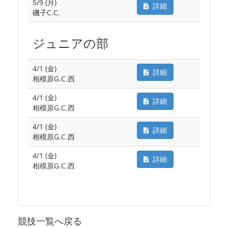
5/9 (月)
詳細
磯子C.C.
ジュニアの部
4/1 (金)
詳細
相模原G.C.西
4/1 (金)
詳細
相模原G.C.西
4/1 (金)
詳細
相模原G.C.西
4/1 (金)
詳細
相模原G.C.西
競技一覧へ戻る