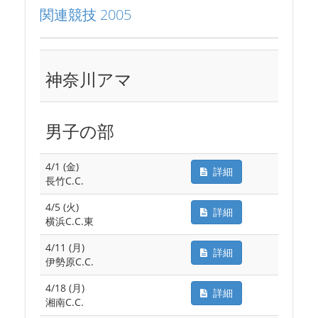
関連競技 2005
神奈川アマ
男子の部
4/1 (金)
詳細
長竹C.C.
4/5 (火)
詳細
横浜C.C.東
4/11 (月)
詳細
伊勢原C.C.
4/18 (月)
詳細
湘南C.C.