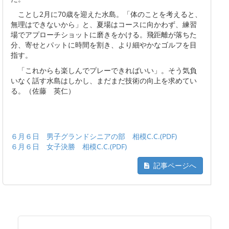
ことし2月に70歳を迎えた水島。「体のことを考えると、
無理はできないから」と、夏場はコースに向かわず、練習
場でアプローチショットに磨きをかける。飛距離が落ちた
分、寄せとパットに時間を割き、より細やかなゴルフを目
指す。
「これからも楽しんでプレーできればいい」。そう気負
いなく話す水島はしかし、まだまだ技術の向上を求めてい
る。（佐藤 英仁）
６月６日 男子グランドシニアの部 相模C.C.(PDF)
６月６日 女子決勝 相模C.C.(PDF)
記事ページへ