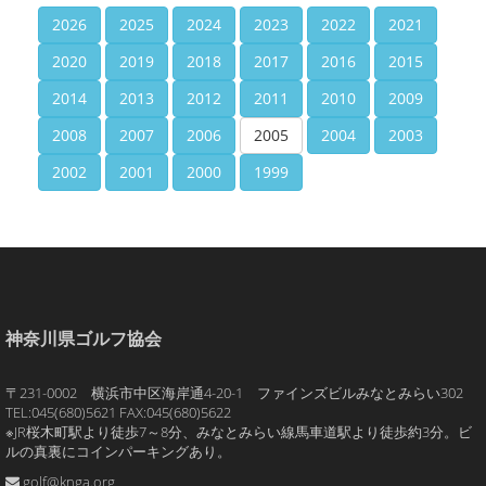
2026
2025
2024
2023
2022
2021
2020
2019
2018
2017
2016
2015
2014
2013
2012
2011
2010
2009
2008
2007
2006
2005
2004
2003
2002
2001
2000
1999
神奈川県ゴルフ協会
〒231-0002 横浜市中区海岸通4-20-1 ファインズビルみなとみらい302
TEL:045(680)5621 FAX:045(680)5622
※JR桜木町駅より徒歩7～8分、みなとみらい線馬車道駅より徒歩約3分。ビ
ルの真裏にコインパーキングあり。
golf@knga.org