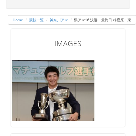
Home
競技一覧
神奈川アマ
県アマ16 決勝 最終日 相模原・東
IMAGES