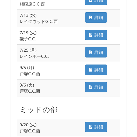
相模原G.C.西
7/13 (水)
詳細
レイクウッドG.C.西
7/19 (火)
詳細
磯子C.C.
7/25 (月)
詳細
レインボーC.C.
9/5 (月)
詳細
戸塚C.C.西
9/6 (火)
詳細
戸塚C.C.西
ミッドの部
9/20 (火)
詳細
戸塚C.C.西