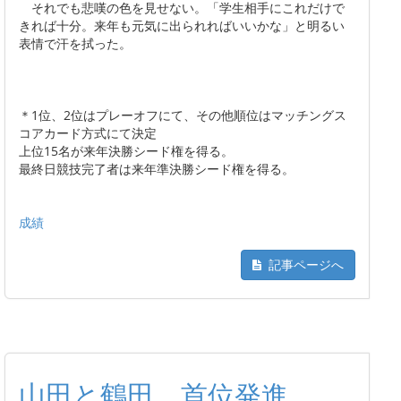
それでも悲嘆の色を見せない。「学生相手にこれだけで
きれば十分。来年も元気に出られればいいかな」と明るい
表情で汗を拭った。
＊1位、2位はプレーオフにて、その他順位はマッチングス
コアカード方式にて決定
上位15名が来年決勝シード権を得る。
最終日競技完了者は来年準決勝シード権を得る。
成績
記事ページへ
山田と鶴田 首位発進