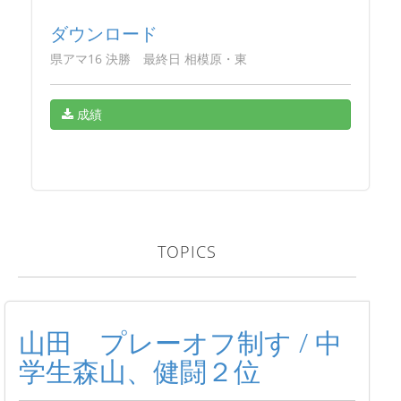
ダウンロード
県アマ16 決勝 最終日 相模原・東
成績
TOPICS
山田 プレーオフ制す / 中
学生森山、健闘２位