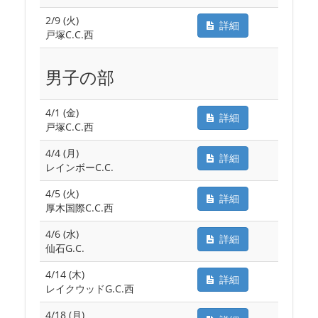
2/9 (火)
詳細
戸塚C.C.西
男子の部
4/1 (金)
詳細
戸塚C.C.西
4/4 (月)
詳細
レインボーC.C.
4/5 (火)
詳細
厚木国際C.C.西
4/6 (水)
詳細
仙石G.C.
4/14 (木)
詳細
レイクウッドG.C.西
4/18 (月)