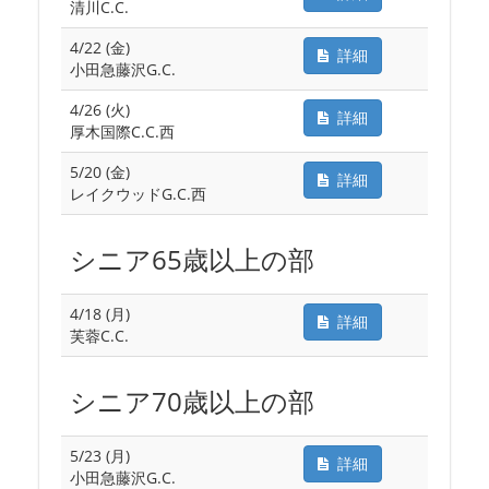
清川C.C.
4/22 (金)
詳細
小田急藤沢G.C.
4/26 (火)
詳細
厚木国際C.C.西
5/20 (金)
詳細
レイクウッドG.C.西
シニア65歳以上の部
4/18 (月)
詳細
芙蓉C.C.
シニア70歳以上の部
5/23 (月)
詳細
小田急藤沢G.C.