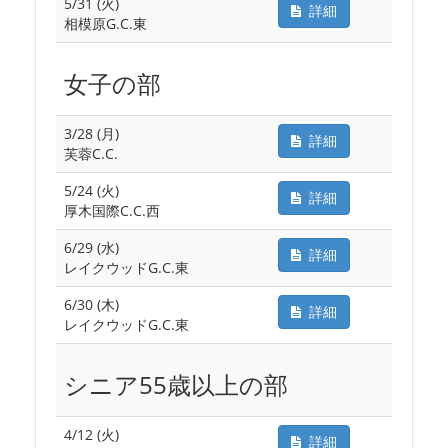
5/31 (火)
詳細
相模原G.C.東
女子の部
3/28 (月)
詳細
芙蓉C.C.
5/24 (火)
詳細
厚木国際C.C.西
6/29 (水)
詳細
レイクウッドG.C.東
6/30 (木)
詳細
レイクウッドG.C.東
シニア55歳以上の部
4/12 (火)
詳細