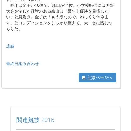
昨年は金子が10位で、森山が14位。小学校時代には国際
大会を制した経験のある森山は「最年少優勝を目指した
い」と息巻き、金子は「もう歳なので、ゆっくり休みま
す」とコンディションをしっかり整えて、大一番に臨むつ
もりだ。
成績
最終日組み合わせ
記事ページへ
関連競技 2016