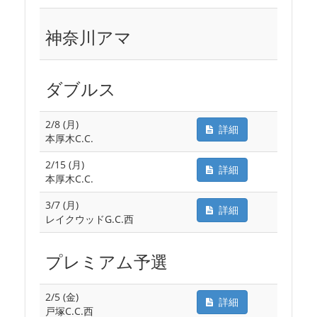
神奈川アマ
ダブルス
2/8 (月)
詳細
本厚木C.C.
2/15 (月)
詳細
本厚木C.C.
3/7 (月)
詳細
レイクウッドG.C.西
プレミアム予選
2/5 (金)
詳細
戸塚C.C.西