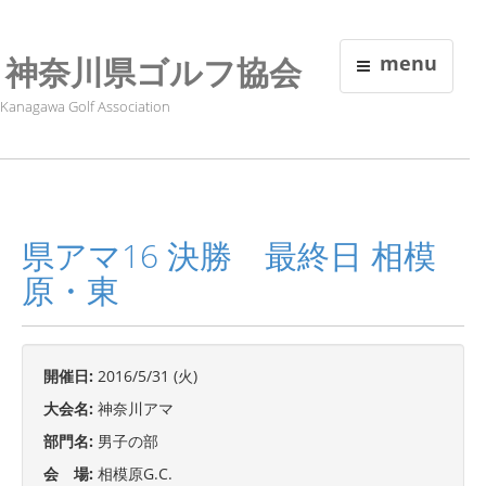
神奈川県ゴルフ協会
menu
Kanagawa Golf Association
県アマ16 決勝 最終日 相模
原・東
開催日:
2016/5/31 (火)
大会名:
神奈川アマ
部門名:
男子の部
会 場:
相模原G.C.