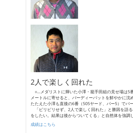
2人で楽しく回れた
○…メダリストに輝いた小澤・籠手田組の見せ場は5番
メートルに寄せると、バーディーパットを鮮やかに沈
たたえた小澤も直後の6番（505ヤード、パー5）でバ
「ピリピリせず、2人で楽しく回れた」と勝因を語る
をしたい。結果は後からついてくる」と自然体を強調
成績はこちら