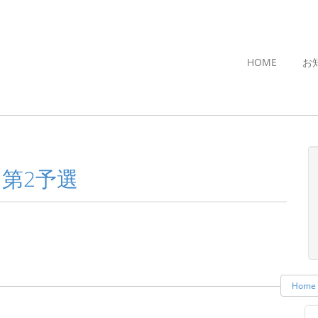
HOME
お
 第2予選
Home