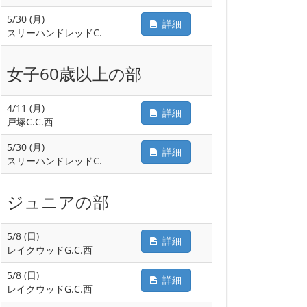
5/30 (月)
詳細
スリーハンドレッドC.
女子60歳以上の部
4/11 (月)
詳細
戸塚C.C.西
5/30 (月)
詳細
スリーハンドレッドC.
ジュニアの部
5/8 (日)
詳細
レイクウッドG.C.西
5/8 (日)
詳細
レイクウッドG.C.西