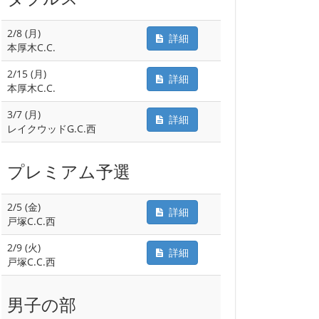
2/8 (月)
詳細
本厚木C.C.
2/15 (月)
詳細
本厚木C.C.
3/7 (月)
詳細
レイクウッドG.C.西
プレミアム予選
2/5 (金)
詳細
戸塚C.C.西
2/9 (火)
詳細
戸塚C.C.西
男子の部