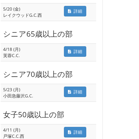
5/20 (金)
詳細
レイクウッドG.C.西
シニア65歳以上の部
4/18 (月)
詳細
芙蓉C.C.
シニア70歳以上の部
5/23 (月)
詳細
小田急藤沢G.C.
女子50歳以上の部
4/11 (月)
詳細
戸塚C.C.西