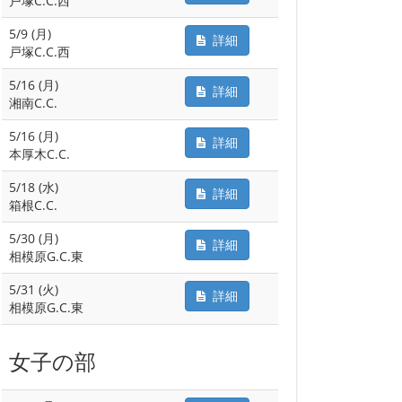
戸塚C.C.西
5/9 (月)
詳細
戸塚C.C.西
5/16 (月)
詳細
湘南C.C.
5/16 (月)
詳細
本厚木C.C.
5/18 (水)
詳細
箱根C.C.
5/30 (月)
詳細
相模原G.C.東
5/31 (火)
詳細
相模原G.C.東
女子の部