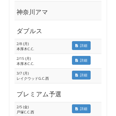
神奈川アマ
ダブルス
2/8 (月)
詳細
本厚木C.C.
2/15 (月)
詳細
本厚木C.C.
3/7 (月)
詳細
レイクウッドG.C.西
プレミアム予選
2/5 (金)
詳細
戸塚C.C.西