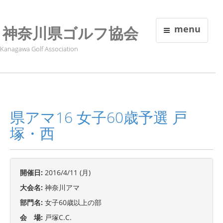
神奈川県ゴルフ協会
menu
Kanagawa Golf Association
県アマ16 女子60歳予選 戸
塚・西
開催日:
2016/4/11 (月)
大会名:
神奈川アマ
部門名:
女子60歳以上の部
会 場:
戸塚C.C.