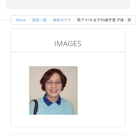
Home
競技一覧
神奈川アマ
県アマ16 女子60歳予選 戸塚・西
IMAGES