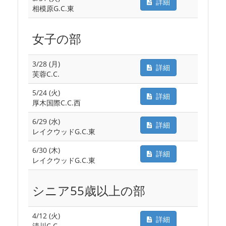
詳細
相模原G.C.東
女子の部
3/28 (月)
詳細
芙蓉C.C.
5/24 (火)
詳細
厚木国際C.C.西
6/29 (水)
詳細
レイクウッドG.C.東
6/30 (木)
詳細
レイクウッドG.C.東
シニア55歳以上の部
4/12 (火)
詳細
清川C.C.