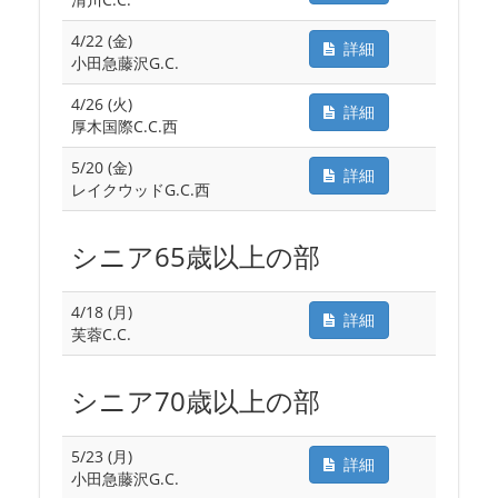
4/22 (金)
詳細
小田急藤沢G.C.
4/26 (火)
詳細
厚木国際C.C.西
5/20 (金)
詳細
レイクウッドG.C.西
シニア65歳以上の部
4/18 (月)
詳細
芙蓉C.C.
シニア70歳以上の部
5/23 (月)
詳細
小田急藤沢G.C.