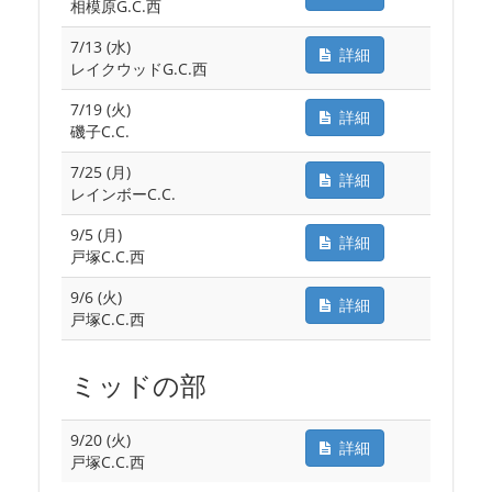
相模原G.C.西
7/13 (水)
詳細
レイクウッドG.C.西
7/19 (火)
詳細
磯子C.C.
7/25 (月)
詳細
レインボーC.C.
9/5 (月)
詳細
戸塚C.C.西
9/6 (火)
詳細
戸塚C.C.西
ミッドの部
9/20 (火)
詳細
戸塚C.C.西