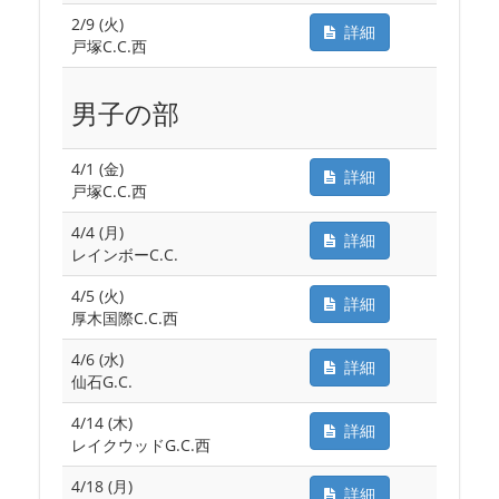
2/9 (火)
詳細
戸塚C.C.西
男子の部
4/1 (金)
詳細
戸塚C.C.西
4/4 (月)
詳細
レインボーC.C.
4/5 (火)
詳細
厚木国際C.C.西
4/6 (水)
詳細
仙石G.C.
4/14 (木)
詳細
レイクウッドG.C.西
4/18 (月)
詳細