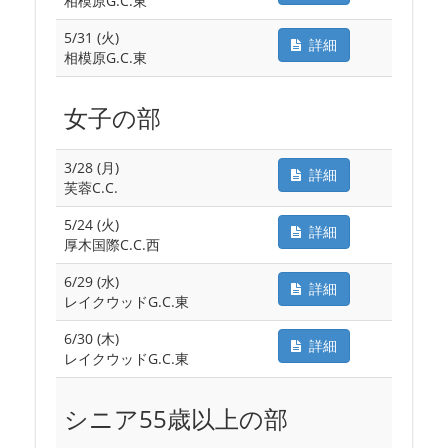
相模原G.C.東
5/31 (火)
詳細
相模原G.C.東
女子の部
3/28 (月)
詳細
芙蓉C.C.
5/24 (火)
詳細
厚木国際C.C.西
6/29 (水)
詳細
レイクウッドG.C.東
6/30 (木)
詳細
レイクウッドG.C.東
シニア55歳以上の部