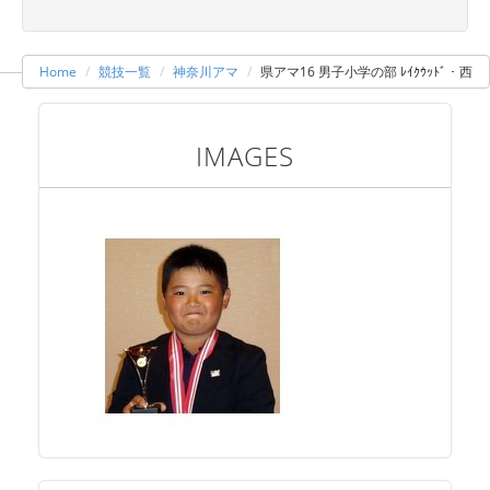
Home
競技一覧
神奈川アマ
県アマ16 男子小学の部 ﾚｲｸｳｯﾄﾞ・西
IMAGES