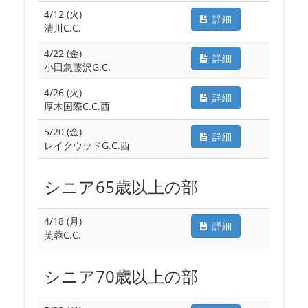
4/12 (火)
詳細
清川C.C.
4/22 (金)
詳細
小田急藤沢G.C.
4/26 (火)
詳細
厚木国際C.C.西
5/20 (金)
詳細
レイクウッドG.C.西
シニア65歳以上の部
4/18 (月)
詳細
芙蓉C.C.
シニア70歳以上の部