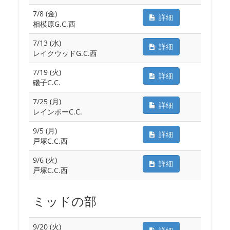
7/8 (金)
詳細
相模原G.C.西
7/13 (水)
詳細
レイクウッドG.C.西
7/19 (火)
詳細
磯子C.C.
7/25 (月)
詳細
レインボーC.C.
9/5 (月)
詳細
戸塚C.C.西
9/6 (火)
詳細
戸塚C.C.西
ミッドの部
9/20 (火)