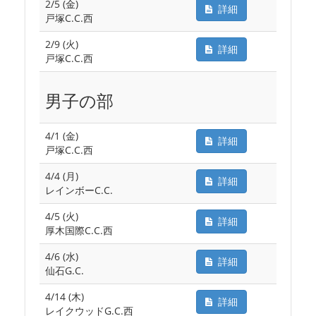
2/5 (金)
詳細
戸塚C.C.西
2/9 (火)
詳細
戸塚C.C.西
男子の部
4/1 (金)
詳細
戸塚C.C.西
4/4 (月)
詳細
レインボーC.C.
4/5 (火)
詳細
厚木国際C.C.西
4/6 (水)
詳細
仙石G.C.
4/14 (木)
詳細
レイクウッドG.C.西