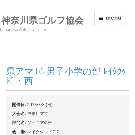
神奈川県ゴルフ協会
menu
Kanagawa Golf Association
県アマ16 男子小学の部 ﾚｲｸｳｯ
ﾄﾞ・西
開催日:
2016/5/8 (日)
大会名:
神奈川アマ
部門名:
ジュニアの部
会 場:
レイクウッドG.C.