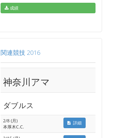
成績
関連競技 2016
神奈川アマ
ダブルス
2/8 (月)
詳細
本厚木C.C.