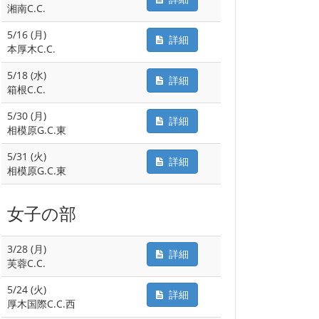
湘南C.C.
5/16 (月)
詳細
本厚木C.C.
5/18 (水)
詳細
箱根C.C.
5/30 (月)
詳細
相模原G.C.東
5/31 (火)
詳細
相模原G.C.東
女子の部
3/28 (月)
詳細
芙蓉C.C.
5/24 (火)
詳細
厚木国際C.C.西