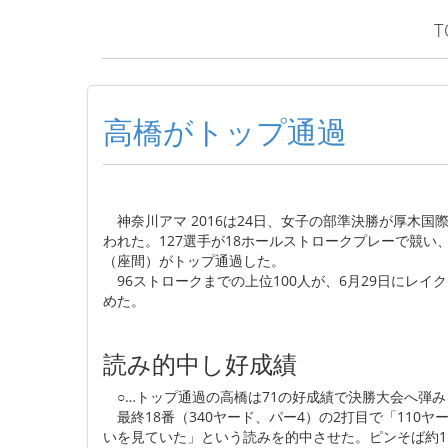
T
高橋がトップ通過
神奈川アマ 2016は24日、女子の部準決勝が厚木国
われた。127選手が18ホールストロークプレーで競い
（座間）がトップ通過した。
96ストロークまでの上位100人が、6月29日にレ
めた。
読み的中し好成績
○…トップ通過の高橋は71の好成績で決勝大会へ弾み
最終18番（340ヤード、パー4）の2打目で「110
いを見ていた」という読みを的中させた。ピンそば約