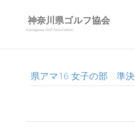
神奈川県ゴルフ協会
Kanagawa Golf Association
県アマ16 女子の部 準