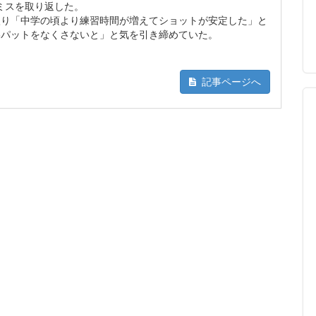
ミスを取り返した。
入り「中学の頃より練習時間が増えてショットが安定した」と
3パットをなくさないと」と気を引き締めていた。
記事ページへ