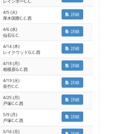
レインボーC.C.
4/5 (火)
詳細
厚木国際C.C.西
4/6 (水)
詳細
仙石G.C.
4/14 (木)
詳細
レイクウッドG.C.西
4/18 (月)
詳細
相模原G.C.西
4/19 (火)
詳細
長竹C.C.
4/25 (月)
詳細
戸塚C.C.西
5/9 (月)
詳細
戸塚C.C.西
5/16 (月)
詳細