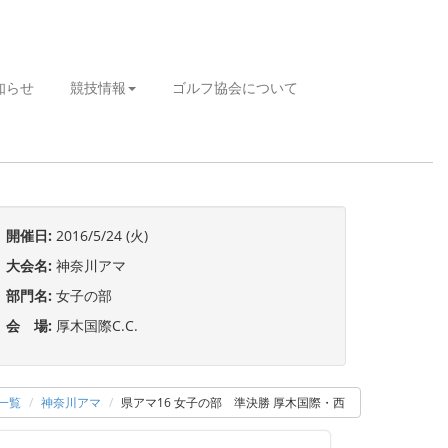
知らせ
競技情報
ゴルフ協会について
開催日:
2016/5/24 (火)
大会名:
神奈川アマ
部門名:
女子の部
会 場:
厚木国際C.C.
一覧
神奈川アマ
県アマ16 女子の部 準決勝 厚木国際・西