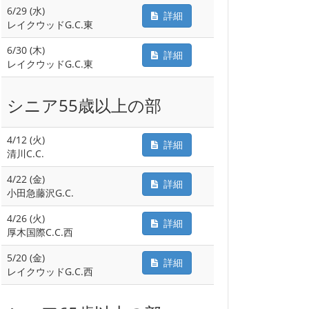
6/29 (水)
詳細
レイクウッドG.C.東
6/30 (木)
詳細
レイクウッドG.C.東
シニア55歳以上の部
4/12 (火)
詳細
清川C.C.
4/22 (金)
詳細
小田急藤沢G.C.
4/26 (火)
詳細
厚木国際C.C.西
5/20 (金)
詳細
レイクウッドG.C.西