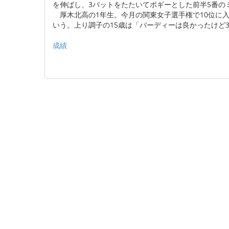
を伸ばし、3パットをたたいてボギーとした前半5番の
厚木北高の1年生。今月の関東女子選手権で10位に
いう。上り調子の15歳は「バーディーは良かったけど
成績