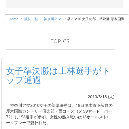
Home
競技一覧
神奈川アマ
県アマ10 女子の部 準決勝 厚木国際
TOPICS
女子準決勝は上林選手がト
ップ通過
2010/5/18 (火)
神奈川アマ2010女子の部準決勝は、18日厚木市下荻野の
厚木国際カントリー倶楽部・西コース（6199ヤード・パー
72）に158選手が参加、女性の熱き戦いは18ホールストロ
ークプレーで競われた。