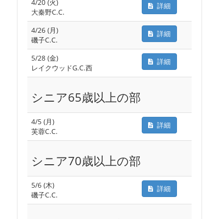
4/20 (火)
詳細
大秦野C.C.
4/26 (月)
詳細
磯子C.C.
5/28 (金)
詳細
レイクウッドG.C.西
シニア65歳以上の部
4/5 (月)
詳細
芙蓉C.C.
シニア70歳以上の部
5/6 (木)
詳細
磯子C.C.