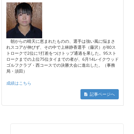
朝からの晴天に恵まれたものの、選手は強い風に悩まさ
れスコアが伸びず、その中で上林静香選手（藤沢）が80ス
トロークで2位に1打差をつけトップ通過を果した。95スト
ロークまでの上位75位タイまでの者が、6月14レイクウッド
ゴルフクラブ・西コースでの決勝大会に進出した。（事務
局・須田）
成績はこちら
記事ページへ