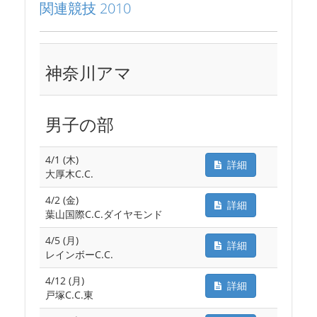
関連競技 2010
神奈川アマ
男子の部
4/1 (木)
詳細
大厚木C.C.
4/2 (金)
詳細
葉山国際C.C.ダイヤモンド
4/5 (月)
詳細
レインボーC.C.
4/12 (月)
詳細
戸塚C.C.東