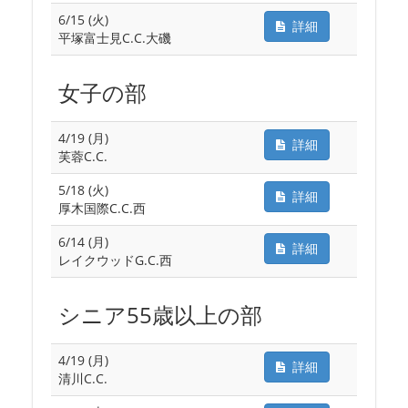
6/15 (火)
詳細
平塚富士見C.C.大磯
女子の部
4/19 (月)
詳細
芙蓉C.C.
5/18 (火)
詳細
厚木国際C.C.西
6/14 (月)
詳細
レイクウッドG.C.西
シニア55歳以上の部
4/19 (月)
詳細
清川C.C.