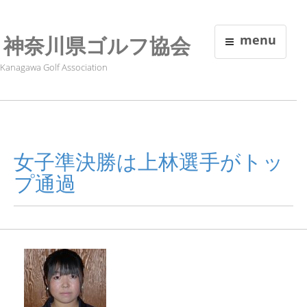
神奈川県ゴルフ協会
menu
Kanagawa Golf Association
女子準決勝は上林選手がトッ
プ通過