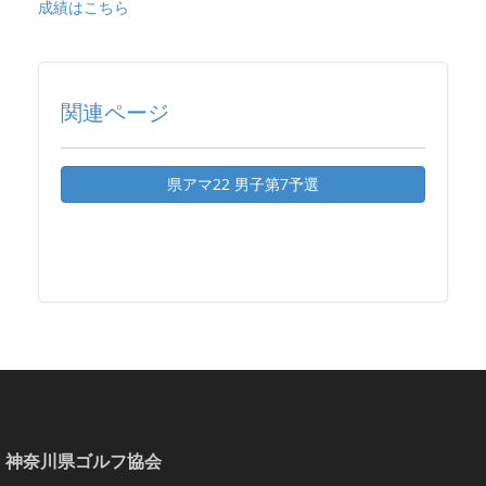
成績はこちら
関連ページ
県アマ22 男子第7予選
神奈川県ゴルフ協会