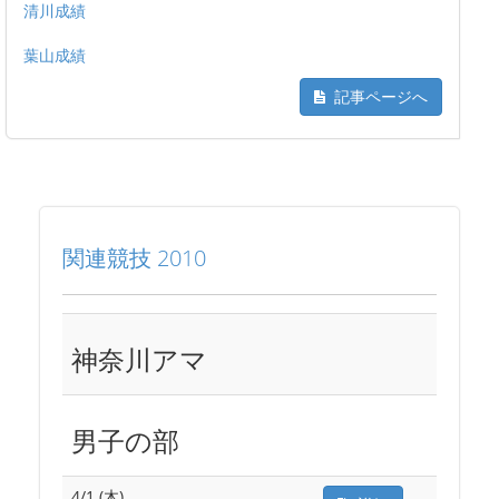
清川成績
葉山成績
記事ページへ
関連競技 2010
神奈川アマ
男子の部
4/1 (木)