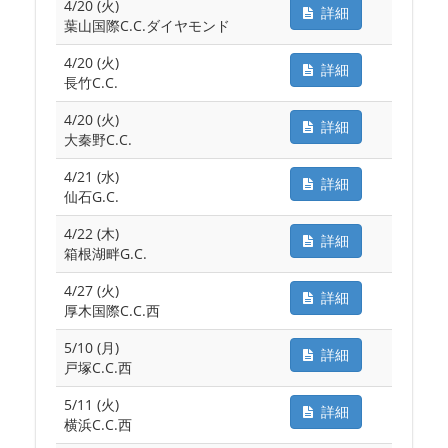
4/20 (火)
詳細
葉山国際C.C.ダイヤモンド
4/20 (火)
詳細
長竹C.C.
4/20 (火)
詳細
大秦野C.C.
4/21 (水)
詳細
仙石G.C.
4/22 (木)
詳細
箱根湖畔G.C.
4/27 (火)
詳細
厚木国際C.C.西
5/10 (月)
詳細
戸塚C.C.西
5/11 (火)
詳細
横浜C.C.西