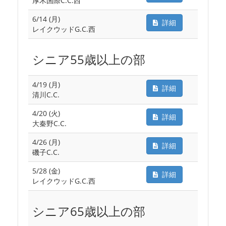
厚木国際C.C.西
6/14 (月)
詳細
レイクウッドG.C.西
シニア55歳以上の部
4/19 (月)
詳細
清川C.C.
4/20 (火)
詳細
大秦野C.C.
4/26 (月)
詳細
磯子C.C.
5/28 (金)
詳細
レイクウッドG.C.西
シニア65歳以上の部