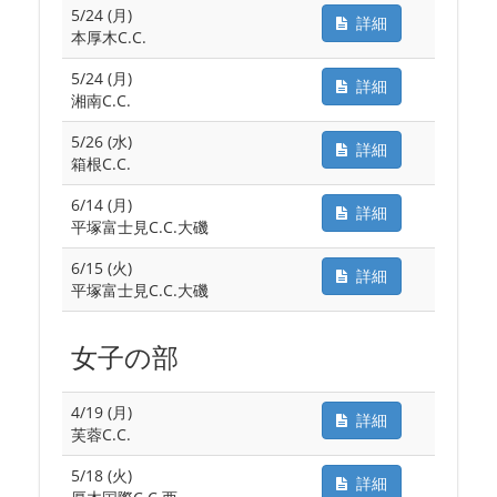
5/24 (月)
詳細
本厚木C.C.
5/24 (月)
詳細
湘南C.C.
5/26 (水)
詳細
箱根C.C.
6/14 (月)
詳細
平塚富士見C.C.大磯
6/15 (火)
詳細
平塚富士見C.C.大磯
女子の部
4/19 (月)
詳細
芙蓉C.C.
5/18 (火)
詳細