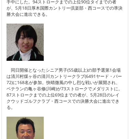
手中にした。94ストロークまでの上位90位タイまでの者
が、5月18日厚木国際カントリー倶楽部・西コースでの準決
勝大会に進出できる。
同日開催となったシニア男子(55歳以上)の部予選第1会場
は清川村煤ヶ谷の清川カントリークラブ(6491ヤード・パー
72)に168名が参加。快晴微風の中し烈な戦いが展開され、
ベテランの亀ヶ谷修(川崎)が73ストロークでメダリストに。
87ストロークまでの上位69位までの者が、5月28日のレイ
クウッドゴルフクラブ・西コースでの決勝大会に進出でき
る。