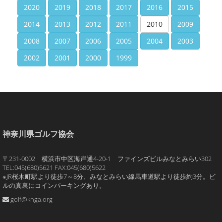
2020
2019
2018
2017
2016
2015
2014
2013
2012
2011
2010
2009
2008
2007
2006
2005
2004
2003
2002
2001
2000
1999
神奈川県ゴルフ協会
〒231-0002 横浜市中区海岸通4-20-1 ファインズビルみなとみらい302
TEL:045(680)5621 FAX:045(680)5622
※JR桜木町駅より徒歩7～8分、みなとみらい線馬車道駅より徒歩約3分。ビ
ルの真裏にコインパーキングあり。
golf@knga.org