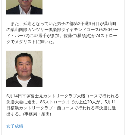
また、延期となっていた男子の部第2予選3日目が葉山町
の葉山国際カンツリー倶楽部ダイヤモンドコース(6250ヤー
ド・パー72)に47選手が参加。佐藤仁(横須賀)が74ストロー
クでメダリストに輝いた。
6月14日平塚富士見カントリークラブ大磯コースで行われる
決勝大会に進出。86ストロークまでの上位20人が、5月11
日横浜カントリークラブ・西コースで行われる準決勝に進
出する。(事務局・須田)
女子成績