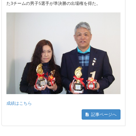
た3チームの男子5選手が準決勝の出場権を得た。
成績はこちら
記事ページへ