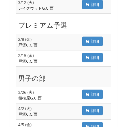
3/12 (火)
詳細
レイクウッドG.C.西
プレミアム予選
2/8 (金)
詳細
戸塚C.C.西
2/15 (金)
詳細
戸塚C.C.西
男子の部
3/26 (火)
詳細
相模原G.C.西
4/2 (火)
詳細
戸塚C.C.西
4/5 (金)
詳細