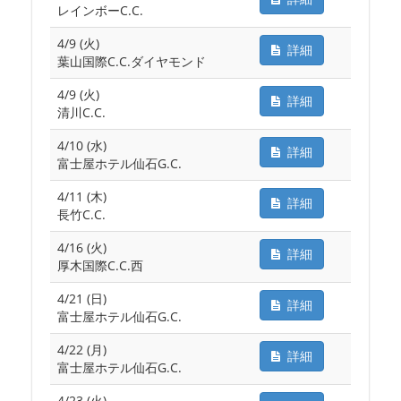
レインボーC.C.
4/9 (火)
詳細
葉山国際C.C.ダイヤモンド
4/9 (火)
詳細
清川C.C.
4/10 (水)
詳細
富士屋ホテル仙石G.C.
4/11 (木)
詳細
長竹C.C.
4/16 (火)
詳細
厚木国際C.C.西
4/21 (日)
詳細
富士屋ホテル仙石G.C.
4/22 (月)
詳細
富士屋ホテル仙石G.C.
4/23 (火)