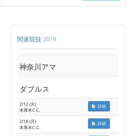
関連競技 2019
神奈川アマ
ダブルス
2/12 (火)
詳細
本厚木C.C.
2/18 (月)
詳細
本厚木C.C.