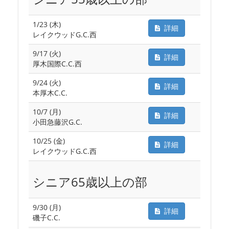
1/23 (木)
詳細
レイクウッドG.C.西
9/17 (火)
詳細
厚木国際C.C.西
9/24 (火)
詳細
本厚木C.C.
10/7 (月)
詳細
小田急藤沢G.C.
10/25 (金)
詳細
レイクウッドG.C.西
シニア65歳以上の部
9/30 (月)
詳細
磯子C.C.