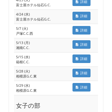
詳細
富士屋ホテル仙石G.C.
4/24 (水)
詳細
富士屋ホテル仙石G.C.
5/7 (火)
詳細
戸塚C.C.西
5/13 (月)
詳細
湘南C.C.
5/15 (水)
詳細
箱根C.C.
5/28 (火)
詳細
相模原G.C.東
5/29 (水)
詳細
相模原G.C.東
女子の部