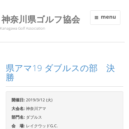
神奈川県ゴルフ協会
menu
Kanagawa Golf Association
県アマ19 ダブルスの部 決
勝
開催日:
2019/3/12 (火)
大会名:
神奈川アマ
部門名:
ダブルス
会 場:
レイクウッドG.C.