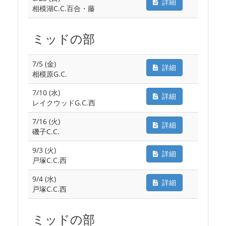
詳細
相模湖C.C.百合・藤
ミッドの部
7/5 (金)
詳細
相模原G.C.
7/10 (水)
詳細
レイクウッドG.C.西
7/16 (火)
詳細
磯子C.C.
9/3 (火)
詳細
戸塚C.C.西
9/4 (水)
詳細
戸塚C.C.西
ミッドの部