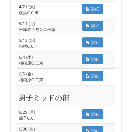
4/21 (火)
詳細
横浜C.C.東
5/11 (月)
詳細
平塚富士見C.C.平塚
5/13 (水)
詳細
箱根C.C.
6/4 (木)
詳細
相模原G.C.東
6/5 (金)
詳細
相模原G.C.東
男子ミッドの部
6/29 (月)
詳細
磯子C.C.
6/30 (火)
詳細