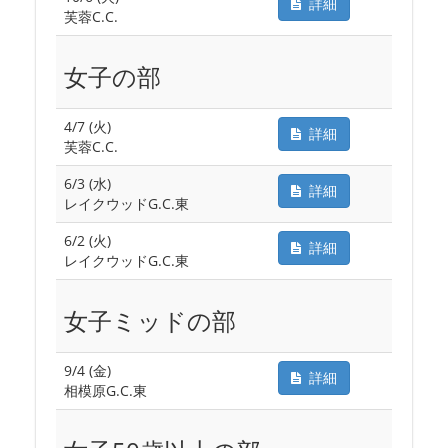
詳細
芙蓉C.C.
女子の部
4/7 (火)
詳細
芙蓉C.C.
6/3 (水)
詳細
レイクウッドG.C.東
6/2 (火)
詳細
レイクウッドG.C.東
女子ミッドの部
9/4 (金)
詳細
相模原G.C.東