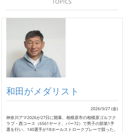
TOPICS
和田がメダリスト
2026/3/27 (金)
神奈川アマ2026が27日に開幕、相模原市の相模原ゴルフク
ラブ・西コース（6561ヤード、パー72）で男子の部第1予
選を行い、140選手が18ホールストロークプレーで競った。