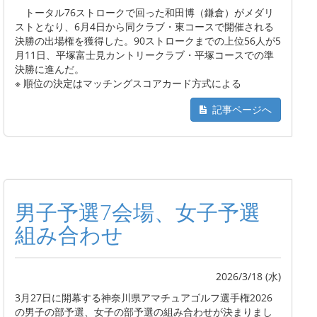
トータル76ストロークで回った和田博（鎌倉）がメダリ
ストとなり、6月4日から同クラブ・東コースで開催される
決勝の出場権を獲得した。90ストロークまでの上位56人が5
月11日、平塚富士見カントリークラブ・平塚コースでの準
決勝に進んだ。
※ 順位の決定はマッチングスコアカード方式による
記事ページへ
男子予選7会場、女子予選
組み合わせ
2026/3/18 (水)
3月27日に開幕する神奈川県アマチュアゴルフ選手権2026
の男子の部予選、女子の部予選の組み合わせが決まりまし