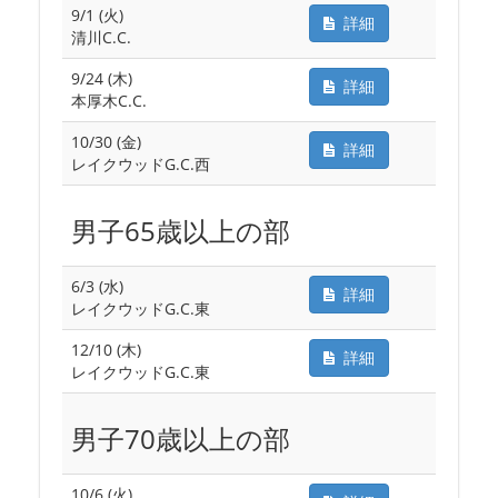
9/1 (火)
詳細
清川C.C.
9/24 (木)
詳細
本厚木C.C.
10/30 (金)
詳細
レイクウッドG.C.西
男子65歳以上の部
6/3 (水)
詳細
レイクウッドG.C.東
12/10 (木)
詳細
レイクウッドG.C.東
男子70歳以上の部
10/6 (火)