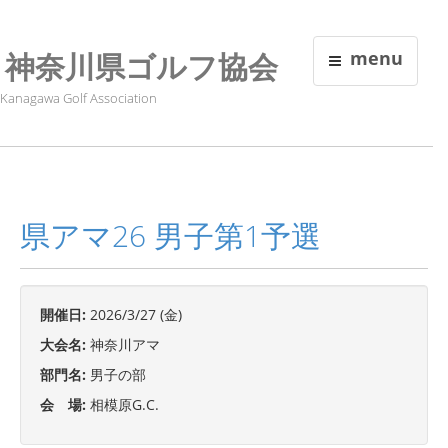
神奈川県ゴルフ協会
menu
Kanagawa Golf Association
県アマ26 男子第1予選
開催日:
2026/3/27 (金)
大会名:
神奈川アマ
部門名:
男子の部
会 場:
相模原G.C.