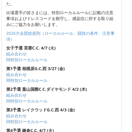
た。
出場選手の皆さまには、特別ローカルルールに記載の注意
事項およびドレスコードを順守し、感染症に対する取り組
みにご協力をお願いします。
2026大会競技規則（ローカルルール、競技の条件、注意事
項）
女子予選 芙蓉C.C. 4/7 (火)
組み合わせ
同特別ローカルルール
第1予選 相模原G.C.西 3/27 (金)
組み合わせ
同特別ローカルルール
第2予選 葉山国際C.C.ダイヤモンド 4/2 (木)
組み合わせ
同特別ローカルルール
第3予選 レイクウッドG.C.西 4/3 (金)
組み合わせ
同特別ローカルルール
第4予選 鎌倉C.C. 4/7 (火)