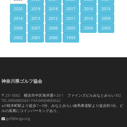
2020
2019
2018
2017
2016
2015
2014
2013
2012
2011
2010
2009
2008
2007
2006
2005
2004
2003
2002
2001
2000
1999
神奈川県ゴルフ協会
〒231-0002 横浜市中区海岸通4-20-1 ファインズビルみなとみらい302
TEL:045(680)5621 FAX:045(680)5622
※JR桜木町駅より徒歩7～8分、みなとみらい線馬車道駅より徒歩約3分。ビ
ルの真裏にコインパーキングあり。
golf@knga.org