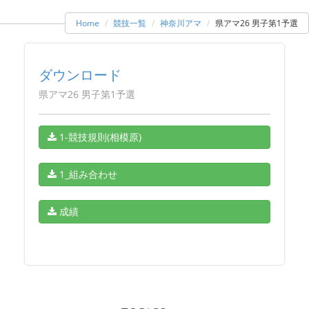
Home
競技一覧
神奈川アマ
県アマ26 男子第1予選
ダウンロード
県アマ26 男子第1予選
1-競技規則(相模原)
1_組み合わせ
成績