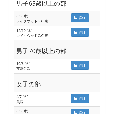
男子65歳以上の部
6/3 (水)
詳細
レイクウッドG.C.東
12/10 (木)
詳細
レイクウッドG.C.東
男子70歳以上の部
10/6 (火)
詳細
芙蓉C.C.
女子の部
4/7 (火)
詳細
芙蓉C.C.
6/3 (水)
詳細