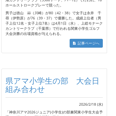
ホールストロークプレーで競った。
男子は徳山 祘（川崎）が80（42・38）で女子は永井 千
尋（伊勢原）が76（39・37）で優勝した。成績上位者（男
子上位12名・女子上位7名）は4月1日（水）、上総モナーク
カントリークラブ（千葉県）で行われる関東小学生ゴルフ
大会決勝の出場資格が与えられる。
記事ページへ
県アマ小学生の部 大会日
組み合わせ
2026/2/18 (水)
「神奈川アマ2026ジュニア(小学生)の部兼関東小学生大会予