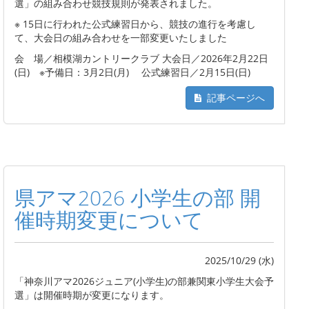
選」の組み合わせ競技規則が発表されました。
※ 15日に行われた公式練習日から、競技の進行を考慮し
て、大会日の組み合わせを一部変更いたしました
会 場／相模湖カントリークラブ 大会日／2026年2月22日
(日) ※予備日：3月2日(月) 公式練習日／2月15日(日)
記事ページへ
県アマ2026 小学生の部 開
催時期変更について
2025/10/29 (水)
「神奈川アマ2026ジュニア(小学生)の部兼関東小学生大会予
選」は開催時期が変更になります。