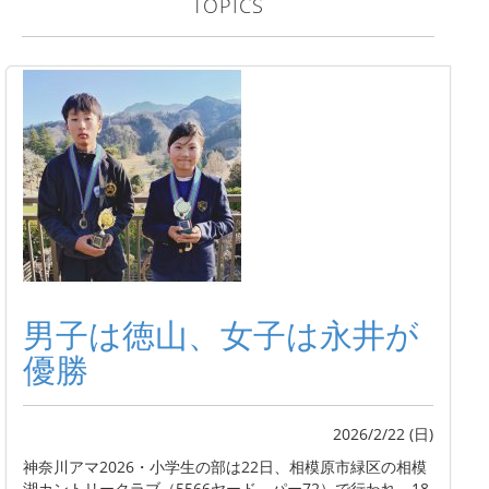
TOPICS
男子は徳山、女子は永井が
優勝
2026/2/22 (日)
神奈川アマ2026・小学生の部は22日、相模原市緑区の相模
湖カントリークラブ（5566ヤード、パー72）で行われ、18