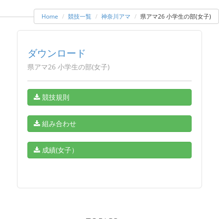
Home
競技一覧
神奈川アマ
県アマ26 小学生の部(女子)
ダウンロード
県アマ26 小学生の部(女子)
競技規則
組み合わせ
成績(女子）