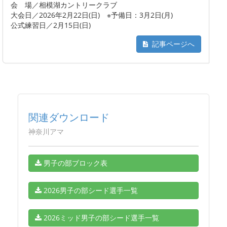
会 場／相模湖カントリークラブ
大会日／2026年2月22日(日) ※予備日：3月2日(月)
公式練習日／2月15日(日)
記事ページへ
関連ダウンロード
神奈川アマ
男子の部ブロック表
2026男子の部シード選手一覧
2026ミッド男子の部シード選手一覧