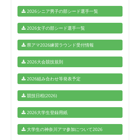
2026シニア男子の部シード選手一覧
2026女子の部シード選手一覧
県アマ2026練習ラウンド受付情報
2026大会競技規則
2026組み合わせ等発表予定
競技日程(2026)
2026大学生登録用紙
大学生の神奈川アマ参加について2026