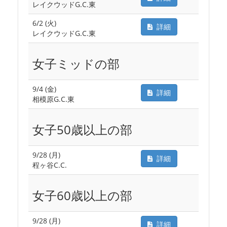
レイクウッドG.C.東
6/2 (火)
詳細
レイクウッドG.C.東
女子ミッドの部
9/4 (金)
詳細
相模原G.C.東
女子50歳以上の部
9/28 (月)
詳細
程ヶ谷C.C.
女子60歳以上の部
9/28 (月)
詳細