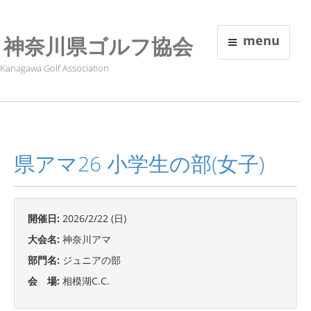
神奈川県ゴルフ協会
menu
Kanagawa Golf Association
県アマ26 小学生の部(女子)
開催日:
2026/2/22 (日)
大会名:
神奈川アマ
部門名:
ジュニアの部
会 場:
相模湖C.C.