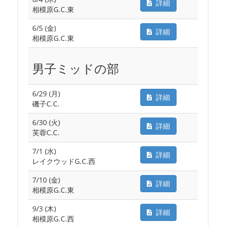
詳細
相模原G.C.東
6/5 (金)
詳細
相模原G.C.東
男子ミッドの部
6/29 (月)
詳細
磯子C.C.
6/30 (火)
詳細
芙蓉C.C.
7/1 (水)
詳細
レイクウッドG.C.西
7/10 (金)
詳細
相模原G.C.東
9/3 (木)
詳細
相模原G.C.西