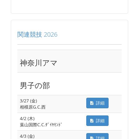
関連競技 2026
神奈川アマ
男子の部
3/27 (金)
詳細
相模原G.C.西
4/2 (木)
詳細
葉山国際C.C.ﾀﾞｲﾔﾓﾝﾄﾞ
4/3 (金)
詳細