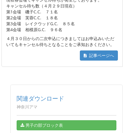
キャンセル待ち数（４月２９日現在）
第1会場 磯子C.C. ７１名
第2会場 芙蓉C.C. １８名
第3会場 レイクウッドG.C. ８５名
第4会場 相模原G.C. ９６名
４月３０日からの二次申込につきましてはお申込みいただ
いてもキャンセル待ちとなることをご承知おきください。
記事ページへ
関連ダウンロード
神奈川アマ
男子の部ブロック表