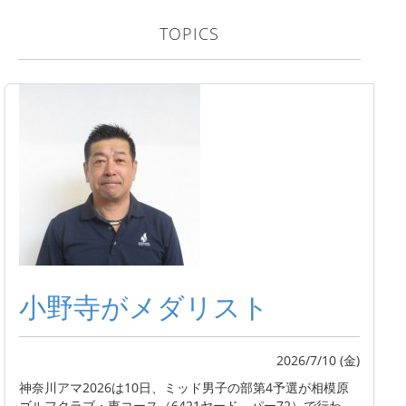
TOPICS
小野寺がメダリスト
2026/7/10 (金)
神奈川アマ2026は10日、ミッド男子の部第4予選が相模原
ゴルフクラブ・東コース（6421ヤード、パー72）で行わ