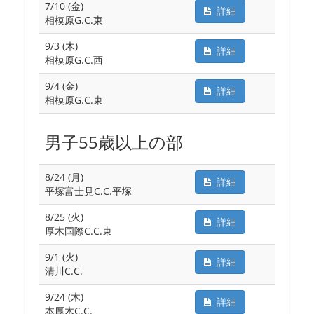
7/10 (金)
詳細
相模原G.C.東
9/3 (木)
詳細
相模原G.C.西
9/4 (金)
詳細
相模原G.C.東
男子55歳以上の部
8/24 (月)
詳細
平塚富士見C.C.平塚
8/25 (火)
詳細
厚木国際C.C.東
9/1 (火)
詳細
清川C.C.
9/24 (木)
詳細
本厚木C.C.