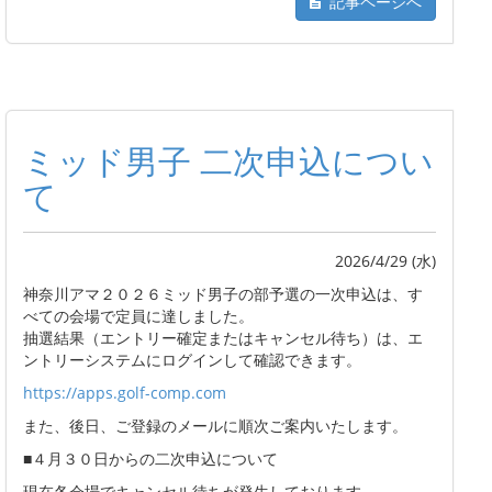
記事ページへ
ミッド男子 二次申込につい
て
2026/4/29 (水)
神奈川アマ２０２６ミッド男子の部予選の一次申込は、す
べての会場で定員に達しました。
抽選結果（エントリー確定またはキャンセル待ち）は、エ
ントリーシステムにログインして確認できます。
https://apps.golf-comp.com
また、後日、ご登録のメールに順次ご案内いたします。
■４月３０日からの二次申込について
現在各会場でキャンセル待ちが発生しております。