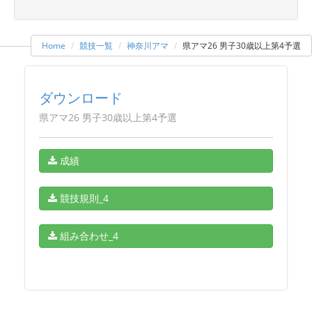
Home
競技一覧
神奈川アマ
県アマ26 男子30歳以上第4予選
ダウンロード
県アマ26 男子30歳以上第4予選
成績
競技規則_4
組み合わせ_4