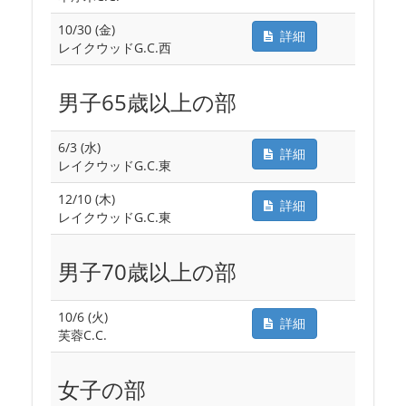
10/30 (金)
詳細
レイクウッドG.C.西
男子65歳以上の部
6/3 (水)
詳細
レイクウッドG.C.東
12/10 (木)
詳細
レイクウッドG.C.東
男子70歳以上の部
10/6 (火)
詳細
芙蓉C.C.
女子の部