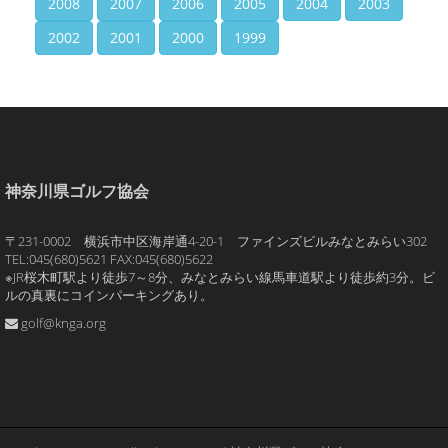
2008
2007
2006
2005
2004
2003
2002
2001
2000
1999
神奈川県ゴルフ協会
〒231-0002 横浜市中区海岸通4-20-1 ファインズビルみなとみらい302
TEL:045(680)5621 FAX:045(680)5622
※JR桜木町駅より徒歩7～8分、みなとみらい線馬車道駅より徒歩約3分。ビ
ルの真裏にコインパーキングあり。
golf@knga.org