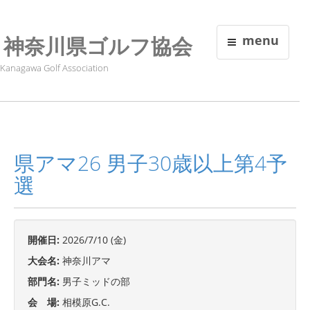
神奈川県ゴルフ協会
menu
Kanagawa Golf Association
県アマ26 男子30歳以上第4予
選
開催日:
2026/7/10 (金)
大会名:
神奈川アマ
部門名:
男子ミッドの部
会 場:
相模原G.C.