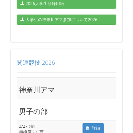
2026大学生登録用紙
大学生の神奈川アマ参加について2026
関連競技 2026
神奈川アマ
男子の部
3/27 (金)
詳細
相模原G.C.西