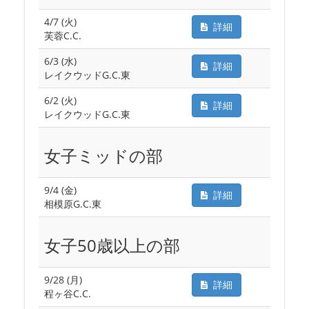
4/7 (火)
詳細
芙蓉C.C.
6/3 (水)
詳細
レイクウッドG.C.東
6/2 (火)
詳細
レイクウッドG.C.東
女子ミッドの部
9/4 (金)
詳細
相模原G.C.東
女子50歳以上の部
9/28 (月)
詳細
程ヶ谷C.C.