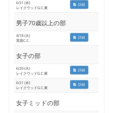
6/21 (水)
詳細
レイクウッドG.C.東
男子70歳以上の部
4/18 (火)
詳細
芙蓉C.C.
女子の部
6/20 (火)
詳細
レイクウッドG.C.東
6/21 (水)
詳細
レイクウッドG.C.東
女子ミッドの部