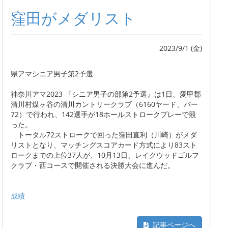
窪田がメダリスト
2023/9/1 (金)
県アマシニア男子第2予選
神奈川アマ2023 『シニア男子の部第2予選』は1日、愛甲郡
清川村煤ヶ谷の清川カントリークラブ（6160ヤード、パー
72）で行われ、142選手が18ホールストロークプレーで競
った。
トータル72ストロークで回った窪田直利（川崎）がメダ
リストとなり、マッチングスコアカード方式により83スト
ロークまでの上位37人が、10月13日、レイクウッドゴルフ
クラブ・西コースで開催される決勝大会に進んだ。
成績
記事ページへ