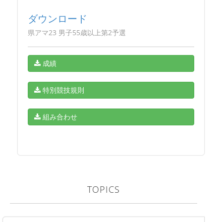
ダウンロード
県アマ23 男子55歳以上第2予選
成績
特別競技規則
組み合わせ
TOPICS