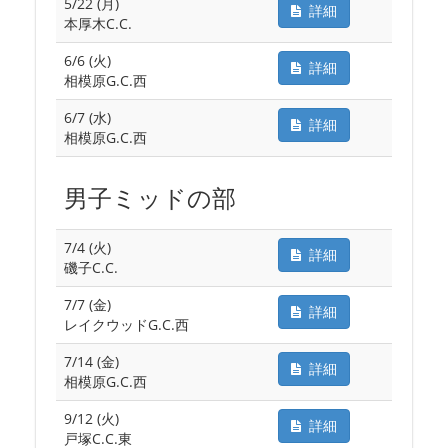
5/22 (月)
詳細
本厚木C.C.
6/6 (火)
詳細
相模原G.C.西
6/7 (水)
詳細
相模原G.C.西
男子ミッドの部
7/4 (火)
詳細
磯子C.C.
7/7 (金)
詳細
レイクウッドG.C.西
7/14 (金)
詳細
相模原G.C.西
9/12 (火)
詳細
戸塚C.C.東