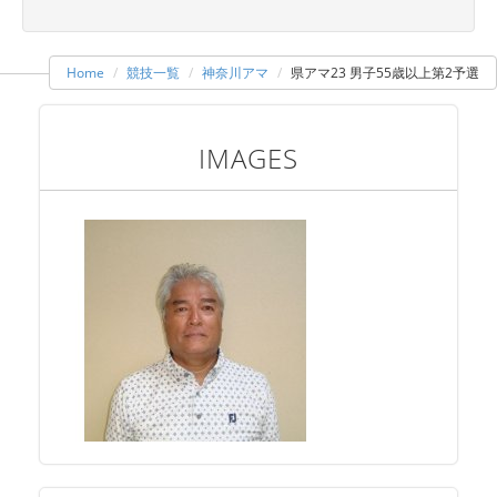
Home
競技一覧
神奈川アマ
県アマ23 男子55歳以上第2予選
IMAGES