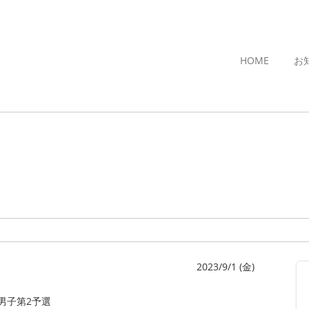
HOME
お
2023/9/1 (金)
男子第2予選