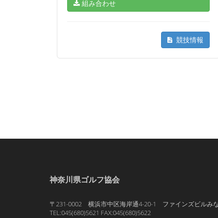
組み合わせ
競技情報
神奈川県ゴルフ協会
〒231-0002 横浜市中区海岸通4-20-1 ファインズビルみ
TEL:045(680)5621 FAX:045(680)5622