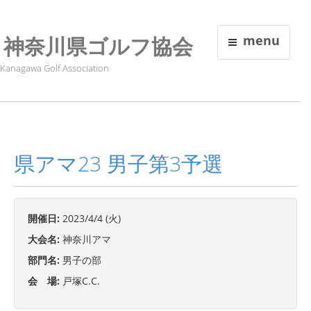
神奈川県ゴルフ協会
menu
Kanagawa Golf Association
県アマ23 男子第3予選
開催日:
2023/4/4 (火)
大会名:
神奈川アマ
部門名:
男子の部
会 場:
戸塚C.C.