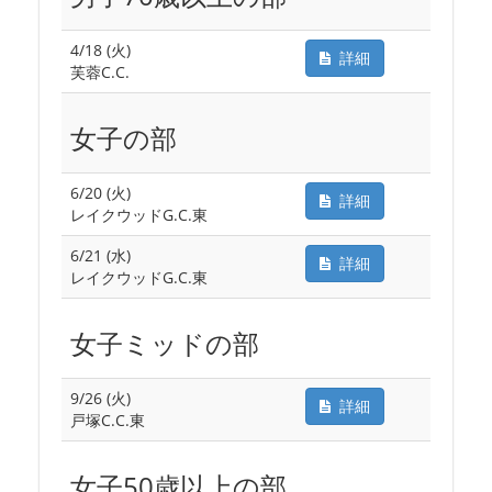
4/18 (火)
詳細
芙蓉C.C.
女子の部
6/20 (火)
詳細
レイクウッドG.C.東
6/21 (水)
詳細
レイクウッドG.C.東
女子ミッドの部
9/26 (火)
詳細
戸塚C.C.東
女子50歳以上の部