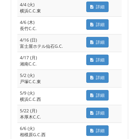
4/4 (火)
詳細
横浜C.C.東
4/6 (木)
詳細
長竹C.C.
4/16 (日)
詳細
富士屋ホテル仙石G.C.
4/17 (月)
詳細
湘南C.C.
5/2 (火)
詳細
戸塚C.C.東
5/9 (火)
詳細
横浜C.C.西
5/22 (月)
詳細
本厚木C.C.
6/6 (火)
詳細
相模原G.C.西