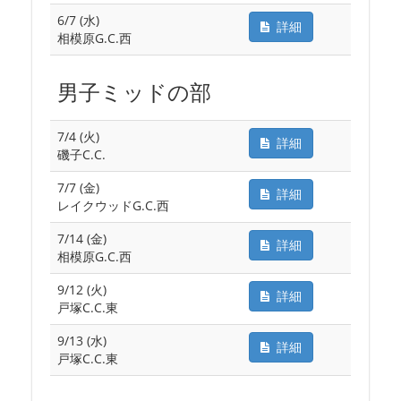
6/7 (水)
詳細
相模原G.C.西
男子ミッドの部
7/4 (火)
詳細
磯子C.C.
7/7 (金)
詳細
レイクウッドG.C.西
7/14 (金)
詳細
相模原G.C.西
9/12 (火)
詳細
戸塚C.C.東
9/13 (水)
詳細
戸塚C.C.東