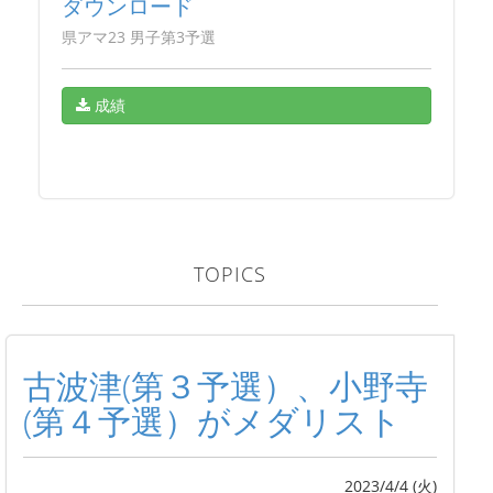
ダウンロード
県アマ23 男子第3予選
成績
TOPICS
古波津(第３予選）、小野寺
(第４予選）がメダリスト
2023/4/4 (火)