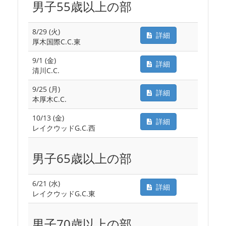
男子55歳以上の部
8/29 (火)
詳細
厚木国際C.C.東
9/1 (金)
詳細
清川C.C.
9/25 (月)
詳細
本厚木C.C.
10/13 (金)
詳細
レイクウッドG.C.西
男子65歳以上の部
6/21 (水)
詳細
レイクウッドG.C.東
男子70歳以上の部