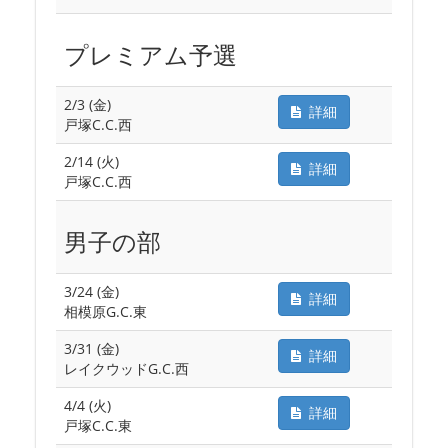
プレミアム予選
2/3 (金)
詳細
戸塚C.C.西
2/14 (火)
詳細
戸塚C.C.西
男子の部
3/24 (金)
詳細
相模原G.C.東
3/31 (金)
詳細
レイクウッドG.C.西
4/4 (火)
詳細
戸塚C.C.東