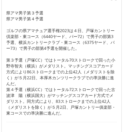
県アマ男子第３予選
県アマ男子第４予選
ゴルフの県アマチュア選手権2023は４日、戸塚カントリー
倶楽部・東コース（6440ヤード、パー72）で男子の部第3
予選、横浜カントリークラブ・東コース（6375ヤード、パ
ー73）で男子の部第4予選を開催した。
第３予選（戸塚CC）ではトータル70ストロークで回った小
野寺智夫（横浜）がメダリスト。マッチングスコアカード
方式により86ストロークまでの上位42人（メダリストを除
く）が５月22日、本厚木カンツリークラブでの準決勝に進
んだ。
第４予選（横浜CC）ではトータル72ストロークで回った古
波津 陽（横浜国大）がマッチングスコアカード方式でメ
ダリスト。同方式により、83ストロークまでの上位42人
（メダリストを除く）が５月2日、戸塚カントリー俱楽部・
東コースでの準決勝に進んだ。