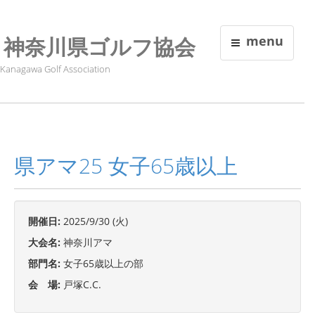
神奈川県ゴルフ協会
menu
Kanagawa Golf Association
県アマ25 女子65歳以上
開催日:
2025/9/30 (火)
大会名:
神奈川アマ
部門名:
女子65歳以上の部
会 場:
戸塚C.C.