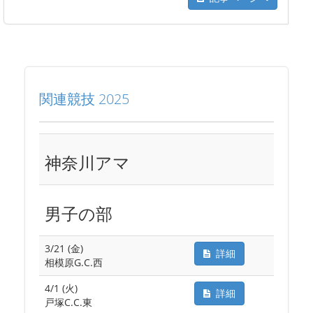
関連競技 2025
神奈川アマ
男子の部
3/21 (金)
詳細
相模原G.C.西
4/1 (火)
詳細
戸塚C.C.東