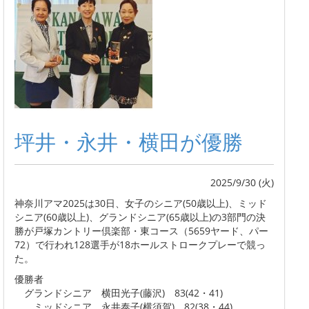
坪井・永井・横田が優勝
2025/9/30 (火)
神奈川アマ2025は30日、女子のシニア(50歳以上)、ミッド
シニア(60歳以上)、グランドシニア(65歳以上)の3部門の決
勝が戸塚カントリー倶楽部・東コース（5659ヤード、パー
72）で行われ128選手が18ホールストロークプレーで競っ
た。
優勝者
グランドシニア 横田光子(藤沢) 83(42・41)
ミッドシニア 永井泰子(横須賀) 82(38・44)