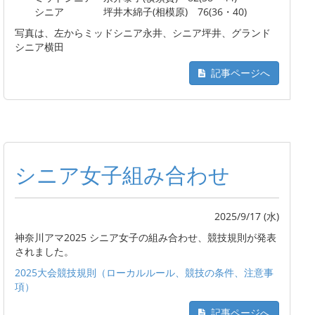
シニア 坪井木綿子(相模原) 76(36・40)
写真は、左からミッドシニア永井、シニア坪井、グランド
シニア横田
記事ページへ
シニア女子組み合わせ
2025/9/17 (水)
神奈川アマ2025 シニア女子の組み合わせ、競技規則が発表
されました。
2025大会競技規則（ローカルルール、競技の条件、注意事
項）
記事ページへ