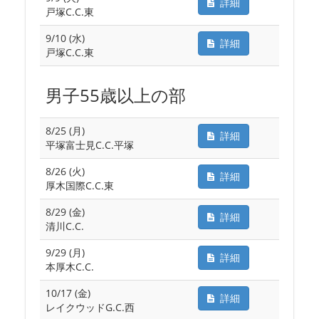
詳細
戸塚C.C.東
9/10 (水)
詳細
戸塚C.C.東
男子55歳以上の部
8/25 (月)
詳細
平塚富士見C.C.平塚
8/26 (火)
詳細
厚木国際C.C.東
8/29 (金)
詳細
清川C.C.
9/29 (月)
詳細
本厚木C.C.
10/17 (金)
詳細
レイクウッドG.C.西