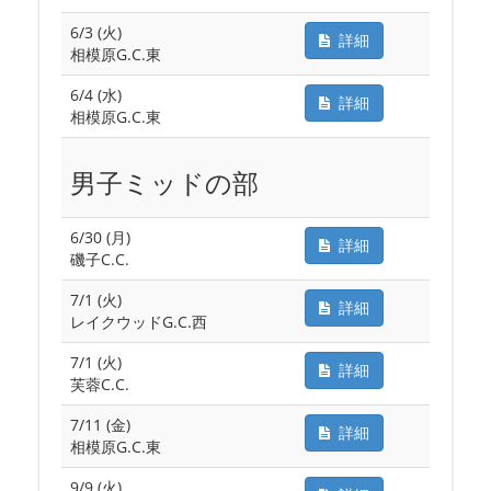
6/3 (火)
詳細
相模原G.C.東
6/4 (水)
詳細
相模原G.C.東
男子ミッドの部
6/30 (月)
詳細
磯子C.C.
7/1 (火)
詳細
レイクウッドG.C.西
7/1 (火)
詳細
芙蓉C.C.
7/11 (金)
詳細
相模原G.C.東
9/9 (火)