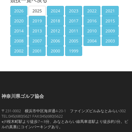
競技一覧へ戻る
2026
2025
2024
2023
2022
2021
2020
2019
2018
2017
2016
2015
2014
2013
2012
2011
2010
2009
2008
2007
2006
2005
2004
2003
2002
2001
2000
1999
神奈川県ゴルフ協会
〒231-0002 横浜市中区海岸通4-20-1 ファインズビルみなとみらい302
TEL:045(680)5621 FAX:045(680)5622
※JR桜木町駅より徒歩7～8分、みなとみらい線馬車道駅より徒歩約3分。ビ
ルの真裏にコインパーキングあり。