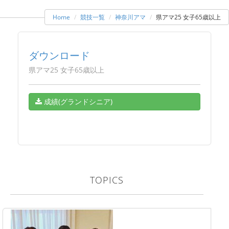
Home
競技一覧
神奈川アマ
県アマ25 女子65歳以上
ダウンロード
県アマ25 女子65歳以上
成績(グランドシニア)
TOPICS