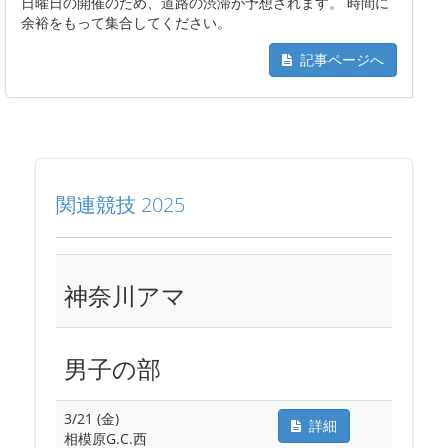
日曜日の開催のため、道路の渋滞が予想されます。 時間に
余裕をもって集合してください。
記事ページへ
関連競技 2025
神奈川アマ
男子の部
3/21 (金)
詳細
相模原G.C.西