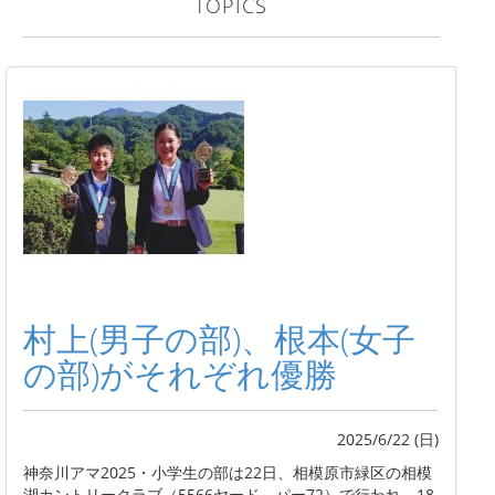
TOPICS
村上(男子の部)、根本(女子
の部)がそれぞれ優勝
2025/6/22 (日)
神奈川アマ2025・小学生の部は22日、相模原市緑区の相模
湖カントリークラブ（5566ヤード、パー72）で行われ、18