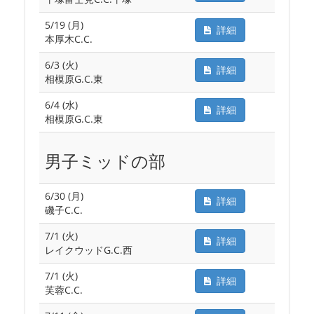
5/19 (月)
詳細
本厚木C.C.
6/3 (火)
詳細
相模原G.C.東
6/4 (水)
詳細
相模原G.C.東
男子ミッドの部
6/30 (月)
詳細
磯子C.C.
7/1 (火)
詳細
レイクウッドG.C.西
7/1 (火)
詳細
芙蓉C.C.