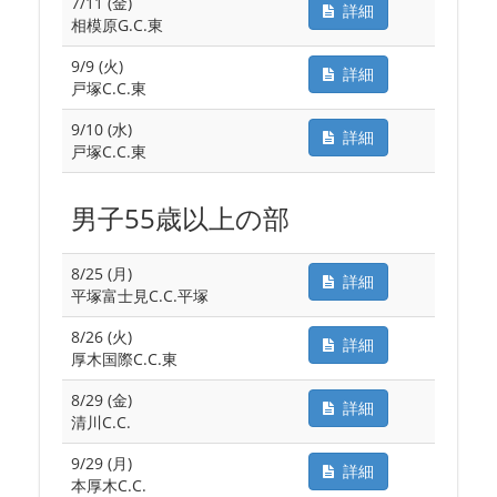
7/11 (金)
詳細
相模原G.C.東
9/9 (火)
詳細
戸塚C.C.東
9/10 (水)
詳細
戸塚C.C.東
男子55歳以上の部
8/25 (月)
詳細
平塚富士見C.C.平塚
8/26 (火)
詳細
厚木国際C.C.東
8/29 (金)
詳細
清川C.C.
9/29 (月)
詳細
本厚木C.C.