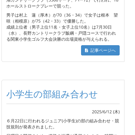
ホールストロークプレーで競った。
男子は村上 蓮（厚木）が70（36・34）で女子は根本 望
咲（相模原）が75（42・33）で優勝した。
成績上位者（男子上位11名・女子上位10名）は7月30日
（水）、長野カントリークラブ飯綱・戸隠コースで行われ
る関東小学生ゴルフ大会決勝の出場資格が与えられる。
記事ページへ
小学生の部組み合わせ
2025/6/12 (木)
６月22日に行われるジュニア(小学生)の部の組み合わせ・競
技規則が発表されました。