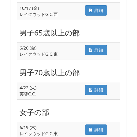
10/17 (金)
詳細
レイクウッドG.C.西
男子65歳以上の部
6/20 (金)
詳細
レイクウッドG.C.東
男子70歳以上の部
4/22 (火)
詳細
芙蓉C.C.
女子の部
6/19 (木)
詳細
レイクウッドG.C.東