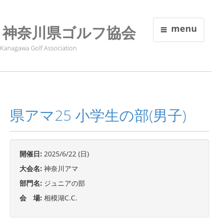
神奈川県ゴルフ協会
menu
Kanagawa Golf Association
県アマ25 小学生の部(男子)
開催日:
2025/6/22 (日)
大会名:
神奈川アマ
部門名:
ジュニアの部
会 場:
相模湖C.C.