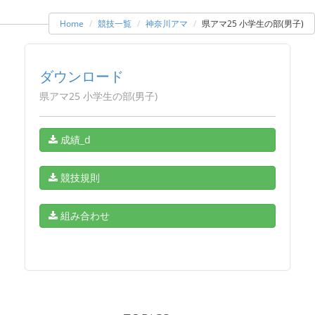
Home
競技一覧
神奈川アマ
県アマ25 小学生の部(男子)
ダウンロード
県アマ25 小学生の部(男子)
成績_d
競技規則
組み合わせ