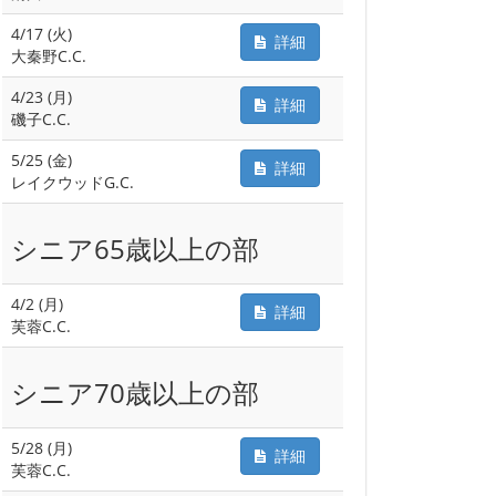
4/17 (火)
詳細
大秦野C.C.
4/23 (月)
詳細
磯子C.C.
5/25 (金)
詳細
レイクウッドG.C.
シニア65歳以上の部
4/2 (月)
詳細
芙蓉C.C.
シニア70歳以上の部
5/28 (月)
詳細
芙蓉C.C.