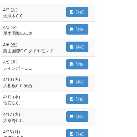
4/2 (月)
詳細
大厚木C.C.
4/3 (火)
詳細
厚木国際C.C.東
4/6 (金)
詳細
葉山国際C.C.ダイヤモンド
4/9 (月)
詳細
レインボーC.C.
4/10 (火)
詳細
大相模C.C.東西
4/11 (水)
詳細
仙石G.C.
4/17 (火)
詳細
大秦野C.C.
4/23 (月)
詳細