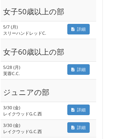
女子50歳以上の部
5/7 (月)
詳細
スリーハンドレッドC.
女子60歳以上の部
5/28 (月)
詳細
芙蓉C.C.
ジュニアの部
3/30 (金)
詳細
レイクウッドG.C.西
3/30 (金)
詳細
レイクウッドG.C.西