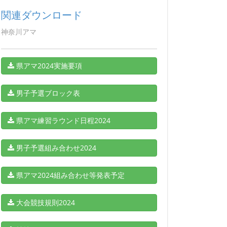
関連ダウンロード
神奈川アマ
県アマ2024実施要項
男子予選ブロック表
県アマ練習ラウンド日程2024
男子予選組み合わせ2024
県アマ2024組み合わせ等発表予定
大会競技規則2024