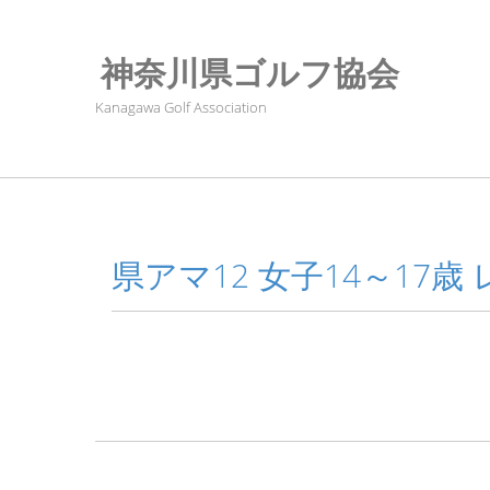
神奈川県ゴルフ協会
Kanagawa Golf Association
県アマ12 女子14～17歳