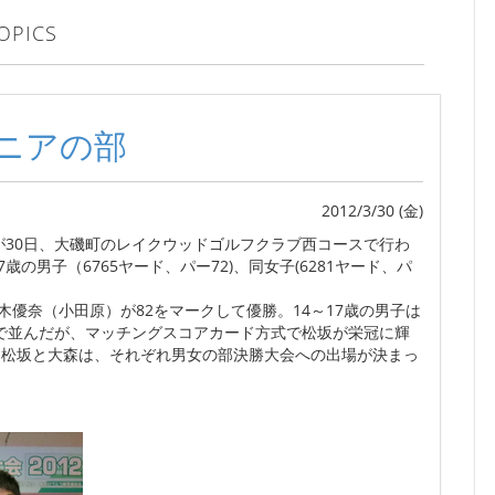
OPICS
ニアの部
2012/3/30 (金)
30日、大磯町のレイクウッドゴルフクラブ西コースで行わ
7歳の男子（6765ヤード、パー72)、同女子(6281ヤード、パ
木優奈（小田原）が82をマークして優勝。14～17歳の男子は
で並んだが、マッチングスコアカード方式で松坂が栄冠に輝
。松坂と大森は、それぞれ男女の部決勝大会への出場が決まっ