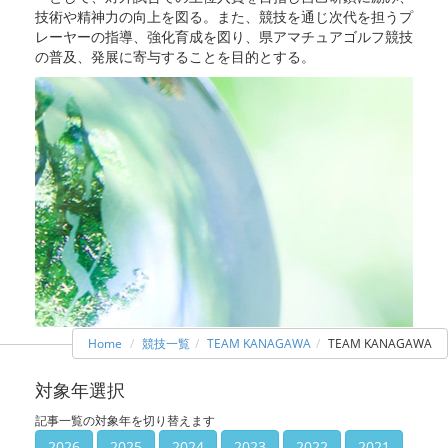
技術や精神力の向上を図る。また、競技を通じ次代を担うプ
レーヤーの指導、強化育成を図り、県アマチュアゴルフ競技
の普及、発展に寄与することを目的とする。
Home
競技一覧
TEAM KANAGAWA
TEAM KANAGAWA
対象年選択
記事一覧の対象年を切り替えます
2026
2025
2024
2023
2022
2021