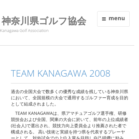
神奈川県ゴルフ協会
menu
Kanagawa Golf Association
TEAM KANAGAWA 2008
過去の全国大会で数多くの優秀な成績を残している神奈川県
において、全国規模の大会で通用するゴルファー育成を目的
として結成されました。
TEAM KANAGAWAは、県アマチュアゴルフ選手権、研修
競技会および全国、関東の大会に於いて、前年の上位成績者
(社会人)で選出され、競技力向上委員会より推薦された者で
構成される。 高い技術と実績を持つ県を代表するプレーヤ
ーとして、対外試合での上位入賞を目指し自己研鑽に励み、