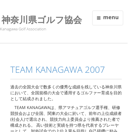
神奈川県ゴルフ協会
menu
Kanagawa Golf Association
TEAM KANAGAWA 2007
過去の全国大会で数多くの優秀な成績を残している神奈川県
において、全国規模の大会で通用するゴルファー育成を目的
として結成されました。
TEAM KANAGAWAは、県アマチュアゴルフ選手権、研修
競技会および全国、関東の大会に於いて、前年の上位成績者
(社会人)で選出され、競技力向上委員会より推薦された者で
構成される。 高い技術と実績を持つ県を代表するプレーヤ
ーとして、対外試合での上位入賞を目指し自己研鑽に励み、