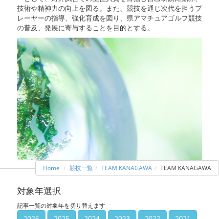
技術や精神力の向上を図る。また、競技を通じ次代を担うプ
レーヤーの指導、強化育成を図り、県アマチュアゴルフ競技
の普及、発展に寄与することを目的とする。
Home
競技一覧
TEAM KANAGAWA
TEAM KANAGAWA
対象年選択
記事一覧の対象年を切り替えます
2026
2025
2024
2023
2022
2021