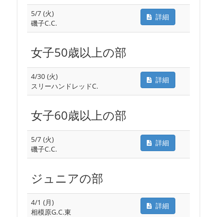
5/7 (火)
詳細
磯子C.C.
女子50歳以上の部
4/30 (火)
詳細
スリーハンドレッドC.
女子60歳以上の部
5/7 (火)
詳細
磯子C.C.
ジュニアの部
4/1 (月)
詳細
相模原G.C.東