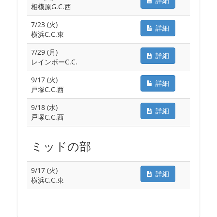
詳細
相模原G.C.西
7/23 (火)
詳細
横浜C.C.東
7/29 (月)
詳細
レインボーC.C.
9/17 (火)
詳細
戸塚C.C.西
9/18 (水)
詳細
戸塚C.C.西
ミッドの部
9/17 (火)
詳細
横浜C.C.東