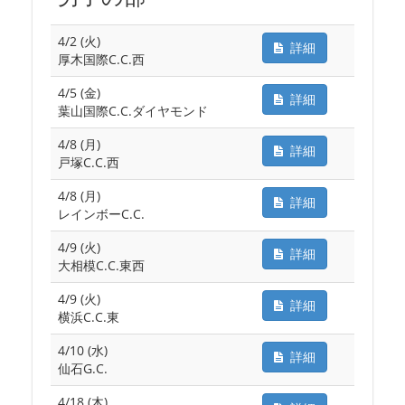
4/2 (火)
詳細
厚木国際C.C.西
4/5 (金)
詳細
葉山国際C.C.ダイヤモンド
4/8 (月)
詳細
戸塚C.C.西
4/8 (月)
詳細
レインボーC.C.
4/9 (火)
詳細
大相模C.C.東西
4/9 (火)
詳細
横浜C.C.東
4/10 (水)
詳細
仙石G.C.
4/18 (木)