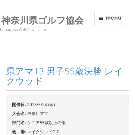
神奈川県ゴルフ協会
menu
Kanagawa Golf Association
県アマ13 男子55歳決勝 レイ
クウッド
開催日:
2013/5/24 (金)
大会名:
神奈川アマ
部門名:
シニア55歳以上の部
会 場:
レイクウッドG.C.