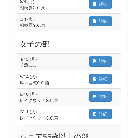
6/3 (月)
詳細
相模原G.C.東
6/4 (火)
詳細
相模原G.C.東
女子の部
4/15 (月)
詳細
芙蓉C.C.
5/14 (火)
詳細
厚木国際C.C.西
6/10 (月)
詳細
レイクウッドG.C.東
6/11 (火)
詳細
レイクウッドG.C.東
シニア55歳以上の部