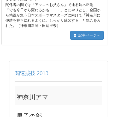
関係者の間では「アッコのお父さん」で通る鈴木正剛。
「でも今日から変わるかも・・・」とにやりとし、全国か
ら精鋭が集う日本スポーツマスターズに向けて「神奈川に
優勝を持ち帰れるように、しっかり練習する」と気合を入
れた。（神奈川新聞・田辺里奈）
記事ページへ
関連競技 2013
神奈川アマ
男子の部