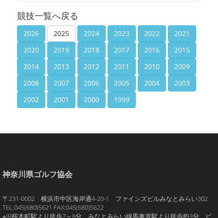
競技一覧へ戻る
2026
2025
2024
2023
2022
2021
2020
2019
2018
2017
2016
2015
2014
2013
2012
2011
2010
2009
2008
2007
2006
2005
2004
2003
2002
2001
2000
1999
神奈川県ゴルフ協会
〒231-0002 横浜市中区海岸通4-20-1 ファインズビルみなとみらい302
TEL:045(680)5621 FAX:045(680)5622
※JR桜木町駅より徒歩7～8分、みなとみらい線馬車道駅より徒歩約3分。ビ