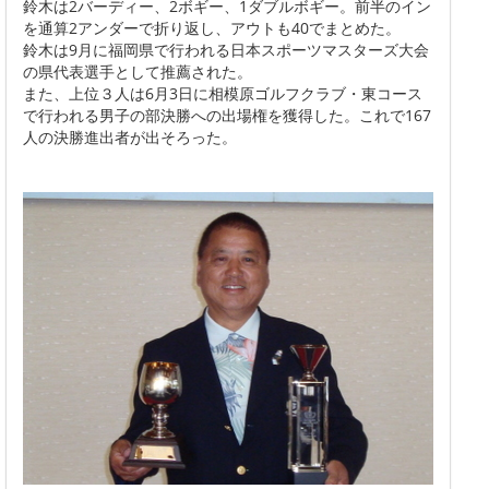
鈴木は2バーディー、2ボギー、1ダブルボギー。前半のイン
を通算2アンダーで折り返し、アウトも40でまとめた。
鈴木は9月に福岡県で行われる日本スポーツマスターズ大会
の県代表選手として推薦された。
また、上位３人は6月3日に相模原ゴルフクラブ・東コース
で行われる男子の部決勝への出場権を獲得した。これで167
人の決勝進出者が出そろった。