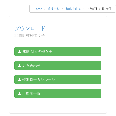
Home
競技一覧
市町村対抗
24市町村対抗 女子
ダウンロード
24市町村対抗 女子
成績(個人の部女子)
組み合わせ
特別ローカルルール
出場者一覧