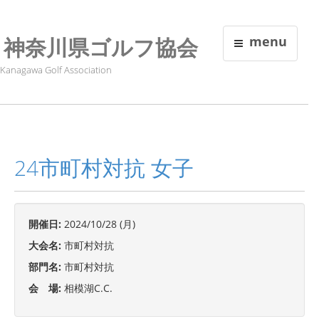
神奈川県ゴルフ協会
menu
Kanagawa Golf Association
24市町村対抗 女子
開催日:
2024/10/28 (月)
大会名:
市町村対抗
部門名:
市町村対抗
会 場:
相模湖C.C.