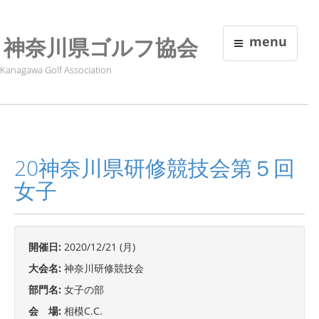
神奈川県ゴルフ協会
menu
Kanagawa Golf Association
20神奈川県研修競技会第５回
女子
開催日:
2020/12/21 (月)
大会名:
神奈川研修競技会
部門名:
女子の部
会 場:
相模C.C.