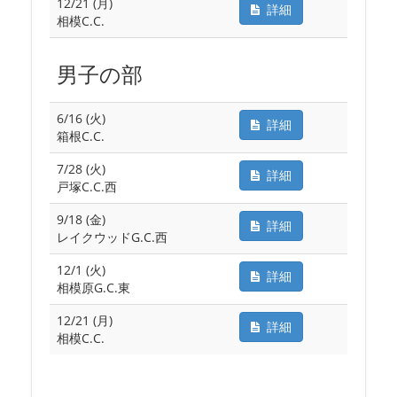
12/21 (月)
詳細
相模C.C.
男子の部
6/16 (火)
詳細
箱根C.C.
7/28 (火)
詳細
戸塚C.C.西
9/18 (金)
詳細
レイクウッドG.C.西
12/1 (火)
詳細
相模原G.C.東
12/21 (月)
詳細
相模C.C.