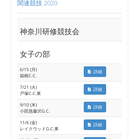
関連競技 2020
神奈川研修競技会
女子の部
6/15 (月)
詳細
箱根C.C.
7/21 (火)
詳細
戸塚C.C.東
9/10 (木)
詳細
小田急藤沢G.C.
11/6 (金)
詳細
レイクウッドG.C.東