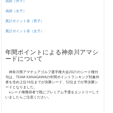
成績（男子）
成績（女子）
累計ポイント表（男子）
累計ポイント表（女子）
年間ポイントによる神奈川アマシ
ードについて
神奈川県アマチュアゴルフ選手権大会2021のシード権付
与は、TEAM KANAGAWAの年間ポイントランキング対象外
者を含め上位16位までが決勝シード、52位までが準決勝シ
ードとなりました。
※シード権獲得者で既にプレミアム予選をエントリーして
いましたらご注意ください。