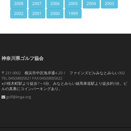
2008
2007
2006
2005
2004
2003
2002
2001
2000
1999
神奈川県ゴルフ協会
〒231-0002 横浜市中区海岸通4-20-1 ファインズビルみなとみらい302
TEL:045(680)5621 FAX:045(680)5622
※JR桜木町駅より徒歩7～8分、みなとみらい線馬車道駅より徒歩約3分。ビ
ルの真裏にコインパーキングあり。
golf@knga.org