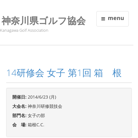
神奈川県ゴルフ協会
menu
Kanagawa Golf Association
14研修会 女子 第1回 箱 根
開催日:
2014/6/23 (月)
大会名:
神奈川研修競技会
部門名:
女子の部
会 場:
箱根C.C.