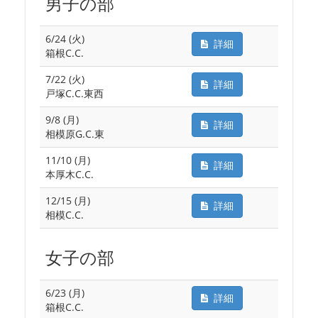
男子の部
6/24 (火)
詳細
箱根C.C.
7/22 (火)
詳細
戸塚C.C.東西
9/8 (月)
詳細
相模原G.C.東
11/10 (月)
詳細
本厚木C.C.
12/15 (月)
詳細
相模C.C.
女子の部
6/23 (月)
詳細
箱根C.C.