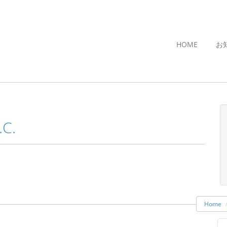
HOME
お
C.
Home