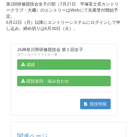
第2回研修競技会女子の部（7月21日 平塚富士見カントリ
ークラブ・大磯）のエントリーはWebにて先着受付開始予
定。
6月22日（月）以降にエントリーシステムにログインして申
し込み。締め切りは6月30日（火）。
26神奈川県研修競技会 第１回女子
ダウンロードファイル一覧
成績
競技規則・組み合わせ
競技情報
関連ページ