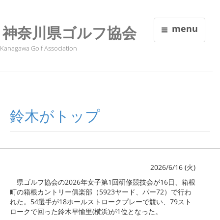
神奈川県ゴルフ協会
menu
Kanagawa Golf Association
鈴木がトップ
2026/6/16 (火)
県ゴルフ協会の2026年女子第1回研修競技会が16日、箱根
町の箱根カントリー俱楽部（5923ヤード、パー72）で行わ
れた。54選手が18ホールストロークプレーで競い、79スト
ロークで回った鈴木早愉里(横浜)が1位となった。