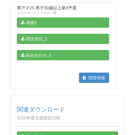
県アマ25 男子30歳以上第3予選
ダウンロードファイル一覧
成績3
競技規則_3
組み合わせ_3
競技情報
関連ダウンロード
2026年度主催競技日程