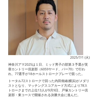
2025/7/1 (火)
神奈川アマ2025は１日、ミッド男子の部第３予選が芙
蓉カントリー倶楽部（6059ヤード、パー70）で行わ
れ、77選手が18ホールストロークプレーで競った。
トータル72ストロークで回った内田侑緒(横浜)がメダリ
ストとなり、マッチングスコアカード方式により78ス
トロークまでの上位13人が9月9日、戸塚カントリー倶
楽部・東コースで開催される決勝大会に進んだ。