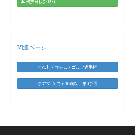
競技日程(2026)
関連ページ
神奈川アマチュアゴルフ選手権
県アマ25 男子30歳以上第3予選