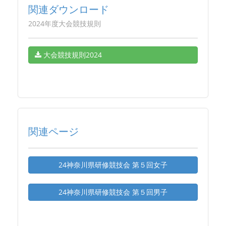
関連ダウンロード
2024年度大会競技規則
大会競技規則2024
関連ページ
24神奈川県研修競技会 第５回女子
24神奈川県研修競技会 第５回男子