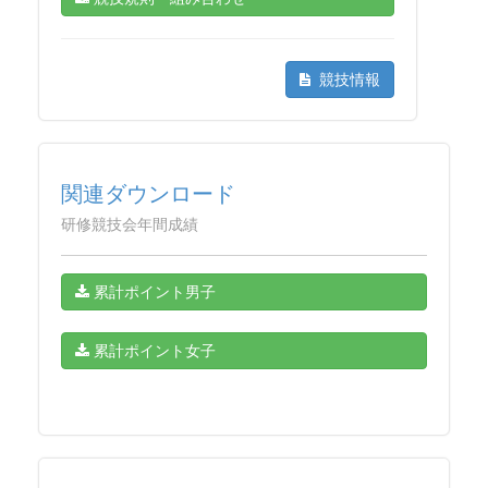
競技情報
関連ダウンロード
研修競技会年間成績
累計ポイント男子
累計ポイント女子