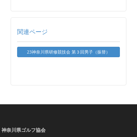
関連ページ
23神奈川県研修競技会 第３回男子（振替）
神奈川県ゴルフ協会