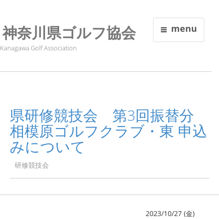
神奈川県ゴルフ協会
menu
Kanagawa Golf Association
県研修競技会 第3回振替分
相模原ゴルフクラブ・東 申込
みについて
研修競技会
2023/10/27 (金)