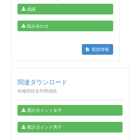
成績
組み合わせ
競技情報
関連ダウンロード
研修競技会年間成績
累計ポイント女子
累計ポイント男子