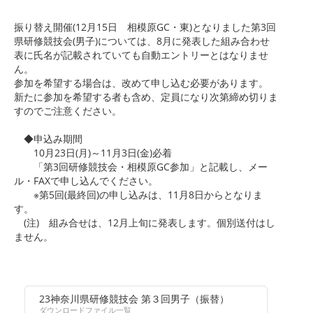
振り替え開催(12月15日 相模原GC・東)となりました第3回
県研修競技会(男子)については、8月に発表した組み合わせ
表に氏名が記載されていても自動エントリーとはなりませ
ん。
参加を希望する場合は、改めて申し込む必要があります。
新たに参加を希望する者も含め、定員になり次第締め切りま
すのでご注意ください。
◆申込み期間
10月23日(月)～11月3日(金)必着
「第3回研修競技会・相模原GC参加」と記載し、メー
ル・FAXで申し込んでください。
※第5回(最終回)の申し込みは、11月8日からとなりま
す。
(注) 組み合せは、12月上旬に発表します。個別送付はし
ません。
23神奈川県研修競技会 第３回男子（振替）
ダウンロードファイル一覧