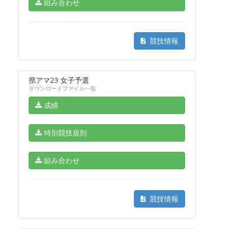
組み合わせ
競技情報
県アマ23 女子予選
ダウンロードファイル一覧
成績
特別競技規則
組み合わせ
競技情報