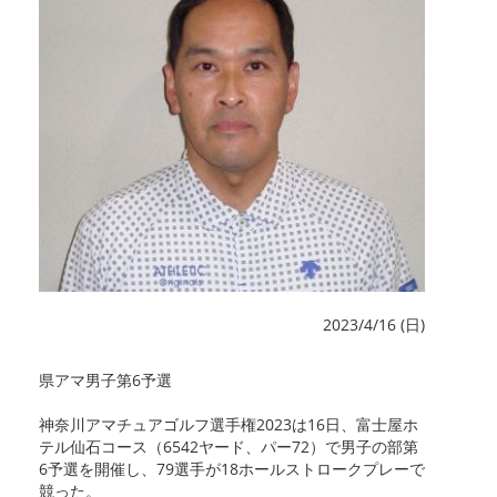
2023/4/16 (日)
県アマ男子第6予選
神奈川アマチュアゴルフ選手権2023は16日、富士屋ホ
テル仙石コース（6542ヤード、パー72）で男子の部第
6予選を開催し、79選手が18ホールストロークプレーで
競った。