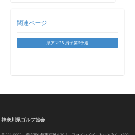
関連ページ
県アマ23 男子第6予選
神奈川県ゴルフ協会
〒231-0002 横浜市中区海岸通4-20-1 ファインズビルみなとみらい302