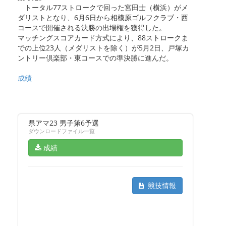
トータル77ストロークで回った宮田士（横浜）がメ
ダリストとなり、6月6日から相模原ゴルフクラブ・西
コースで開催される決勝の出場権を獲得した。
マッチングスコアカード方式により、88ストロークま
での上位23人（メダリストを除く）が5月2日、戸塚カ
ントリー倶楽部・東コースでの準決勝に進んだ。
成績
県アマ23 男子第6予選
ダウンロードファイル一覧
成績
競技情報