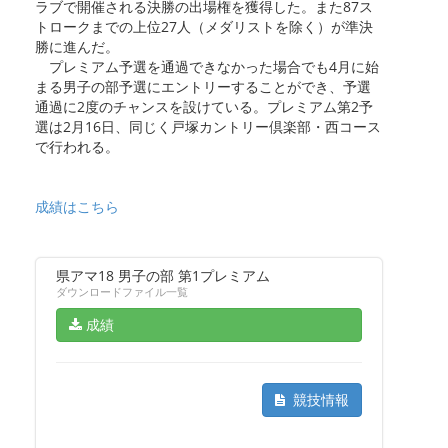
ラブで開催される決勝の出場権を獲得した。また87ス
トロークまでの上位27人（メダリストを除く）が準決
勝に進んだ。
プレミアム予選を通過できなかった場合でも4月に始
まる男子の部予選にエントリーすることができ、予選
通過に2度のチャンスを設けている。プレミアム第2予
選は2月16日、同じく戸塚カントリー倶楽部・西コース
で行われる。
成績はこちら
県アマ18 男子の部 第1プレミアム
ダウンロードファイル一覧
成績
競技情報