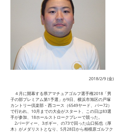
2018/2/9 (金)
４月に開幕する県アマチュアゴルフ選手権2018「男
子の部プレミアム第1予選」が9日、横浜市旭区の戸塚
カントリー倶楽部・西コース（6549ヤード、パー72）
で行われ、10月までの大会がスタート、この日は83選
手が参加、18ホールストロークプレーで競った。
2バーディー、3ボギー、の73で回った山口拓也（厚
木）がメダリストとなり、5月28日から相模原ゴルフク