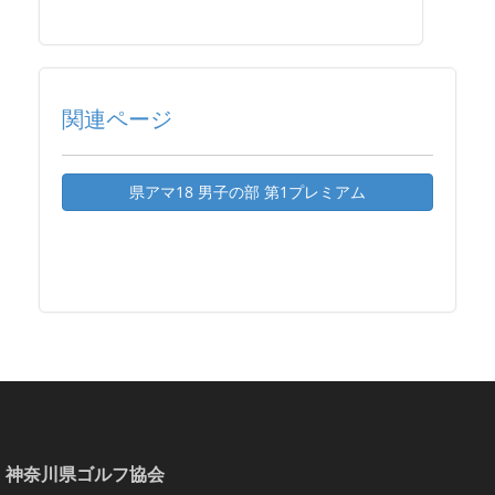
関連ページ
県アマ18 男子の部 第1プレミアム
神奈川県ゴルフ協会