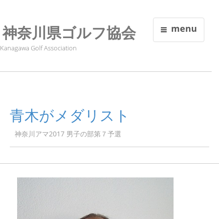
神奈川県ゴルフ協会
menu
Kanagawa Golf Association
青木がメダリスト
神奈川アマ2017 男子の部第７予選