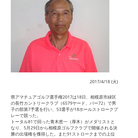
2017/4/18 (火)
県アマチュアゴルフ選手権2017は18日、相模原市緑区
の長竹カントリークラブ（6579ヤード、パー72）で男
子の部第7予選を行い、53選手が18ホールストロークプ
レーで競った。
トータル81で回った青木恵一（厚木）がメダリストと
なり、5月29日から相模原ゴルフクラブで開催される決
勝の出場権を獲得した。また91ストロークまでの上位