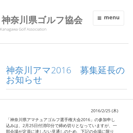
神奈川県ゴルフ協会
menu
Kanagawa Golf Association
神奈川アマ2016 募集延長の
お知らせ
2016/2/25 (木)
「神奈川県アマチュアゴルフ選手権大会2016」の参加申し
込みは、2月25日付消印分で締め切りとなっていますが、一
部会場が定員に達しない見通しのため、
下記の会場に限り