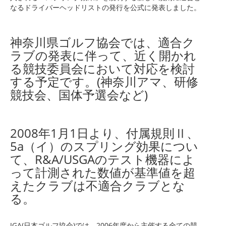
なるドライバーヘッドリストの発行を公式に発表しました。
神奈川県ゴルフ協会では、適合ク
ラブの発表に伴って、近く開かれ
る競技委員会において対応を検討
する予定です。(神奈川アマ、研修
競技会、国体予選会など)
2008年1月1日より、付属規則Ⅱ、
5a（イ）のスプリング効果につい
て、R&A/USGAのテスト機器によ
って計測された数値が基準値を超
えたクラブは不適合クラブとな
る。
JGA(日本ゴルフ協会)では、2006年度から主催する全ての競