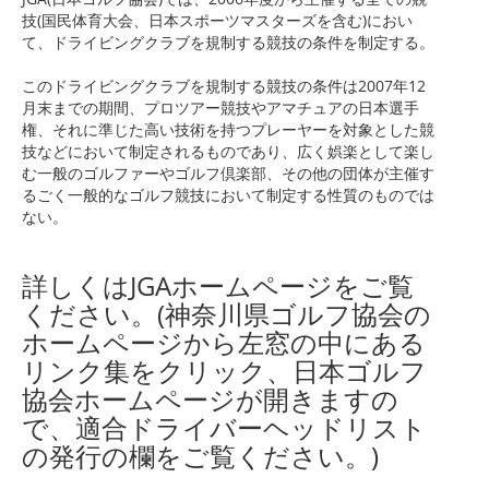
技(国民体育大会、日本スポーツマスターズを含む)におい
て、ドライビングクラブを規制する競技の条件を制定する。
このドライビングクラブを規制する競技の条件は2007年12
月末までの期間、プロツアー競技やアマチュアの日本選手
権、それに準じた高い技術を持つプレーヤーを対象とした競
技などにおいて制定されるものであり、広く娯楽として楽し
む一般のゴルファーやゴルフ倶楽部、その他の団体が主催す
るごく一般的なゴルフ競技において制定する性質のものでは
ない。
詳しくはJGAホームページをご覧
ください。(神奈川県ゴルフ協会の
ホームページから左窓の中にある
リンク集をクリック、日本ゴルフ
協会ホームページが開きますの
で、適合ドライバーヘッドリスト
の発行の欄をご覧ください。)