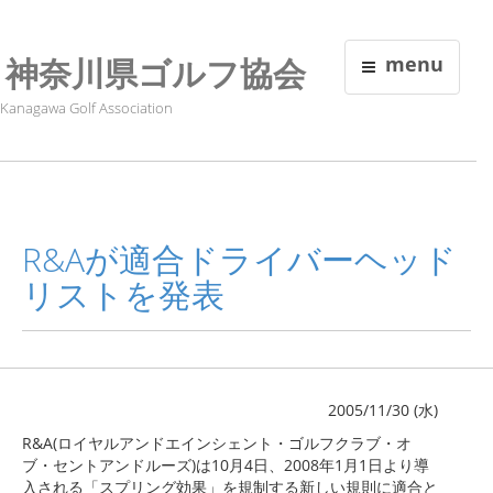
神奈川県ゴルフ協会
menu
Kanagawa Golf Association
R&Aが適合ドライバーヘッド
リストを発表
2005/11/30 (水)
R&A(ロイヤルアンドエインシェント・ゴルフクラブ・オ
ブ・セントアンドルーズ)は10月4日、2008年1月1日より導
入される「スプリング効果」を規制する新しい規則に適合と