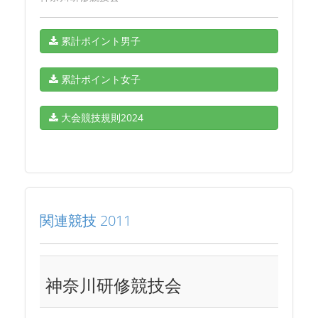
累計ポイント男子
累計ポイント女子
大会競技規則2024
関連競技 2011
神奈川研修競技会