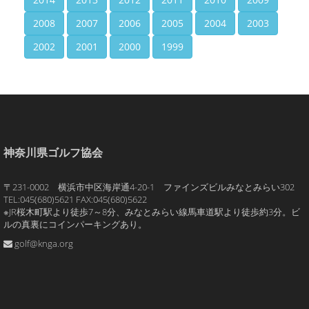
2008
2007
2006
2005
2004
2003
2002
2001
2000
1999
神奈川県ゴルフ協会
〒231-0002 横浜市中区海岸通4-20-1 ファインズビルみなとみらい302
TEL:045(680)5621 FAX:045(680)5622
※JR桜木町駅より徒歩7～8分、みなとみらい線馬車道駅より徒歩約3分。ビ
ルの真裏にコインパーキングあり。
golf@knga.org