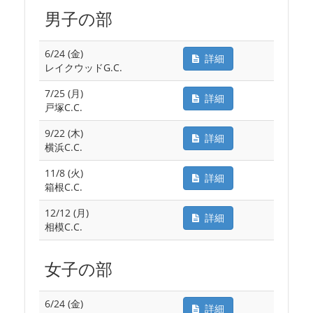
男子の部
6/24 (金)
詳細
レイクウッドG.C.
7/25 (月)
詳細
戸塚C.C.
9/22 (木)
詳細
横浜C.C.
11/8 (火)
詳細
箱根C.C.
12/12 (月)
詳細
相模C.C.
女子の部
6/24 (金)
詳細