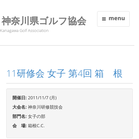
神奈川県ゴルフ協会
menu
Kanagawa Golf Association
11研修会 女子 第4回 箱 根
開催日:
2011/11/7 (月)
大会名:
神奈川研修競技会
部門名:
女子の部
会 場:
箱根C.C.