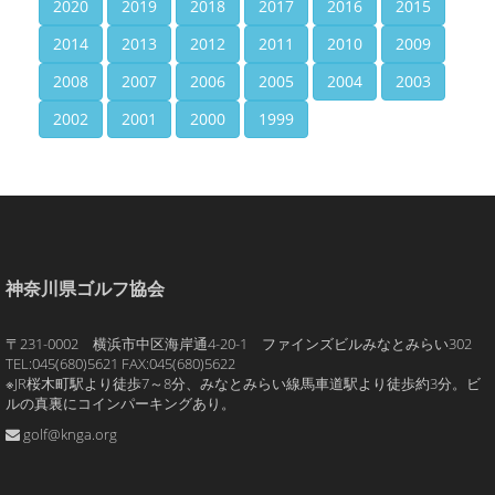
2020
2019
2018
2017
2016
2015
2014
2013
2012
2011
2010
2009
2008
2007
2006
2005
2004
2003
2002
2001
2000
1999
神奈川県ゴルフ協会
〒231-0002 横浜市中区海岸通4-20-1 ファインズビルみなとみらい302
TEL:045(680)5621 FAX:045(680)5622
※JR桜木町駅より徒歩7～8分、みなとみらい線馬車道駅より徒歩約3分。ビ
ルの真裏にコインパーキングあり。
golf@knga.org