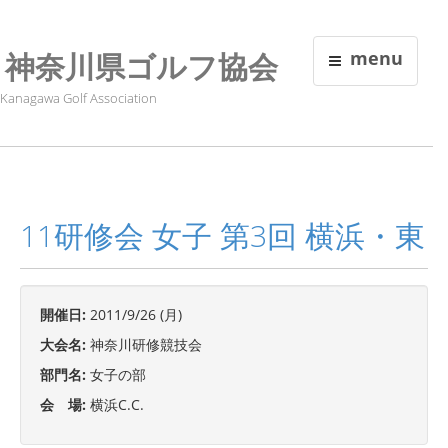
神奈川県ゴルフ協会
menu
Kanagawa Golf Association
11研修会 女子 第3回 横浜・東
開催日:
2011/9/26 (月)
大会名:
神奈川研修競技会
部門名:
女子の部
会 場:
横浜C.C.