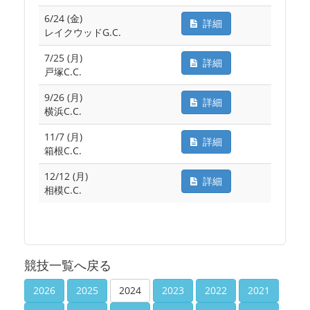
6/24 (金)
詳細
レイクウッドG.C.
7/25 (月)
詳細
戸塚C.C.
9/26 (月)
詳細
横浜C.C.
11/7 (月)
詳細
箱根C.C.
12/12 (月)
詳細
相模C.C.
競技一覧へ戻る
2026
2025
2024
2023
2022
2021