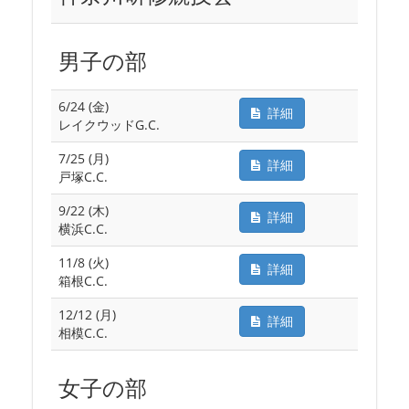
男子の部
6/24 (金)
詳細
レイクウッドG.C.
7/25 (月)
詳細
戸塚C.C.
9/22 (木)
詳細
横浜C.C.
11/8 (火)
詳細
箱根C.C.
12/12 (月)
詳細
相模C.C.
女子の部