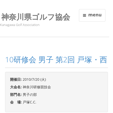
神奈川県ゴルフ協会
menu
Kanagawa Golf Association
10研修会 男子 第2回 戸塚・西
開催日:
2010/7/20 (火)
大会名:
神奈川研修競技会
部門名:
男子の部
会 場:
戸塚C.C.