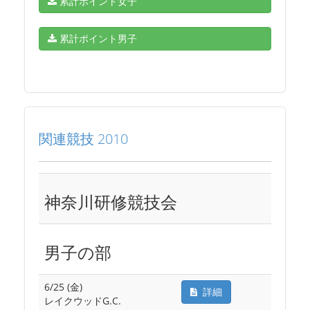
累計ポイント女子
累計ポイント男子
関連競技 2010
神奈川研修競技会
男子の部
6/25 (金)
詳細
レイクウッドG.C.