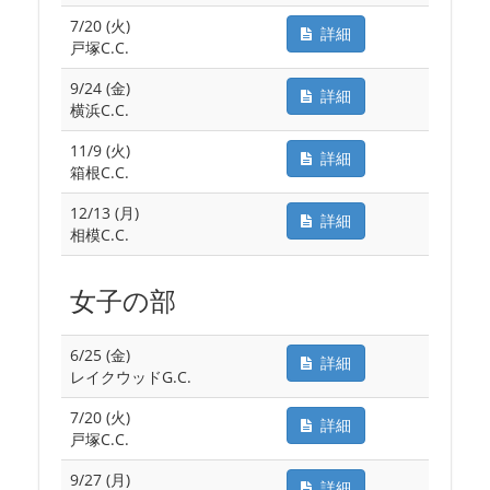
7/20 (火)
詳細
戸塚C.C.
9/24 (金)
詳細
横浜C.C.
11/9 (火)
詳細
箱根C.C.
12/13 (月)
詳細
相模C.C.
女子の部
6/25 (金)
詳細
レイクウッドG.C.
7/20 (火)
詳細
戸塚C.C.
9/27 (月)
詳細