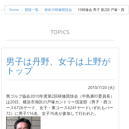
Home
競技一覧
神奈川研修競技会
10研修会 男子 第2回 戸塚・西
TOPICS
男子は丹野、女子は上野が
トップ
2010/7/20 (火)
県ゴルフ協会2010年度第2回研修競技会（中島廣行委員長）
は20日、横浜市旭区の戸塚カントリー倶楽部（男子・西コ
ース6726ヤード、女子・東コース6241ヤードいずれもパー
72）に男子116名、女子76名が参加して行われた。